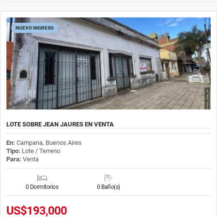
NUEVO INGRESO
LOTE SOBRE JEAN JAURES EN VENTA
En:
Campana, Buenos Aires
Tipo:
Lote / Terreno
Para:
Venta
0 Dormitorios
0 Baño(s)
US$193,000