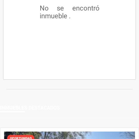
No se encontró
inmueble .
INMUEBLES
DESTACADOS
OPORTUNIDAD