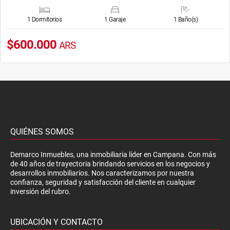
1 Dormitorios
1 Garaje
1 Baño(s)
$600.000
ARS
QUIÉNES SOMOS
Demarco Inmuebles, una inmobiliaria líder en Campana. Con más
de 40 años de trayectoria brindando servicios en los negocios y
desarrollos inmobiliarios. Nos caracterizamos por nuestra
confianza, seguridad y satisfacción del cliente en cualquier
inversión del rubro.
UBICACIÓN Y CONTACTO