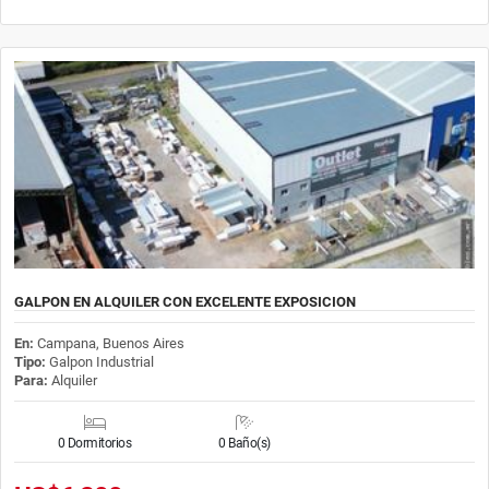
GALPON EN ALQUILER CON EXCELENTE EXPOSICION
En:
Campana, Buenos Aires
Tipo:
Galpon Industrial
Para:
Alquiler
0 Dormitorios
0 Baño(s)