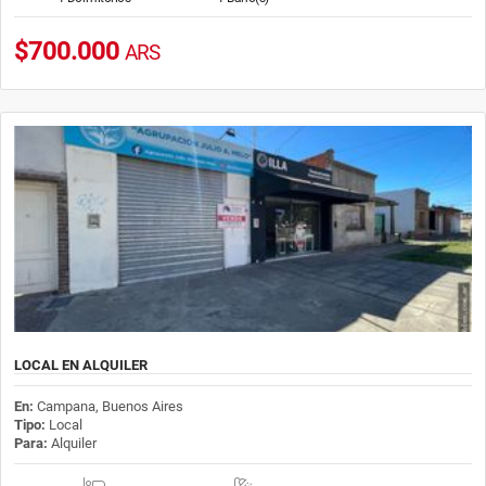
$700.000
ARS
LOCAL EN ALQUILER
En:
Campana, Buenos Aires
Tipo:
Local
Para:
Alquiler