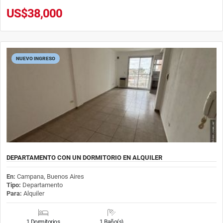
US$38,000
NUEVO INGRESO
DEPARTAMENTO CON UN DORMITORIO EN ALQUILER
En:
Campana, Buenos Aires
Tipo:
Departamento
Para:
Alquiler
1 Dormitorios
1 Baño(s)