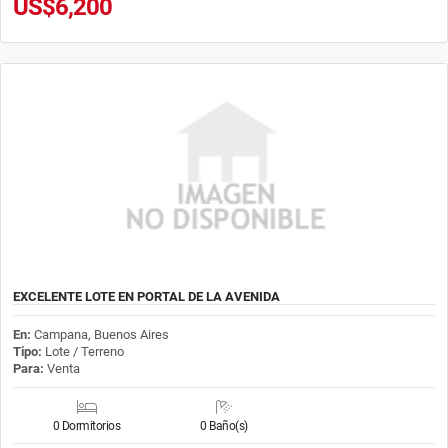
US$6,200
EXCELENTE LOTE EN PORTAL DE LA AVENIDA
En:
Campana, Buenos Aires
Tipo:
Lote / Terreno
Para:
Venta
0 Dormitorios
0 Baño(s)