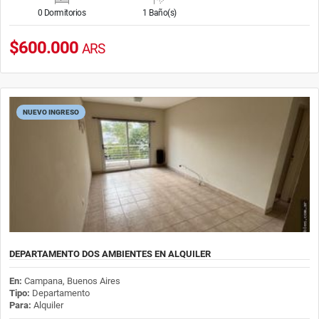
0 Dormitorios
1 Baño(s)
$600.000
ARS
NUEVO INGRESO
DEPARTAMENTO DOS AMBIENTES EN ALQUILER
En:
Campana, Buenos Aires
Tipo:
Departamento
Para:
Alquiler