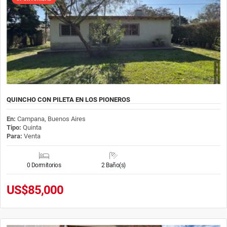
QUINCHO CON PILETA EN LOS PIONEROS
En:
Campana, Buenos Aires
Tipo:
Quinta
Para:
Venta
0 Dormitorios
2 Baño(s)
US$85,000