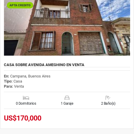
APTA CREDITO
CASA SOBRE AVENIDA AMEGHINO EN VENTA
En:
Campana, Buenos Aires
Tipo:
Casa
Para:
Venta
0 Dormitorios
1 Garaje
2 Baño(s)
US$170,000