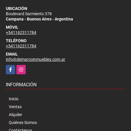
UBICACIÓN
Boulevard Sarmiento 378
Campana - Buenos Aires - Argentina
MÓVIL
+541162311784
TELÉFONO
+541162311784
EMAIL
info@demarcoinmuebles.com.ar
Facebook
Instagram
INFORMACIÓN
Inicio
Ventas
Alquiler
Quiénes Somos
Contáctenos