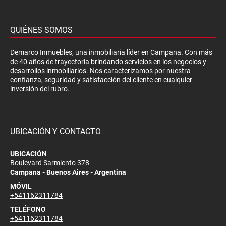
QUIÉNES SOMOS
Demarco Inmuebles, una inmobiliaria líder en Campana. Con más
de 40 años de trayectoria brindando servicios en los negocios y
desarrollos inmobiliarios. Nos caracterizamos por nuestra
confianza, seguridad y satisfacción del cliente en cualquier
inversión del rubro.
UBICACIÓN Y CONTACTO
UBICACIÓN
Boulevard Sarmiento 378
Campana - Buenos Aires - Argentina
MÓVIL
+541162311784
TELÉFONO
+541162311784