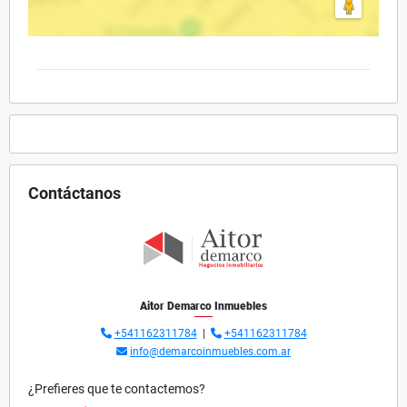
Contáctanos
Aitor Demarco Inmuebles
+541162311784
|
+541162311784
info@demarcoinmuebles.com.ar
¿Prefieres que te contactemos?