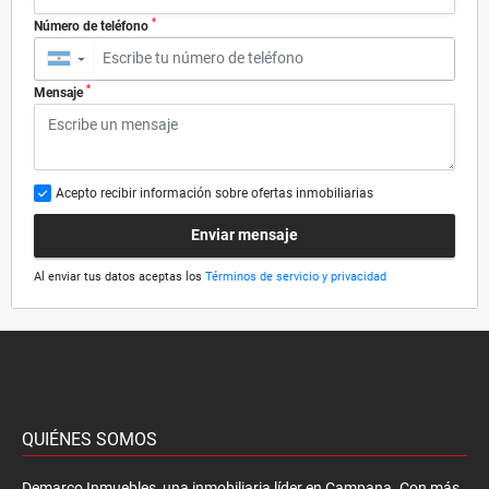
*
Número de teléfono
▼
*
Mensaje
Acepto recibir información sobre ofertas inmobiliarias
Enviar mensaje
Al enviar tus datos aceptas los
Términos de servicio y privacidad
QUIÉNES SOMOS
Demarco Inmuebles, una inmobiliaria líder en Campana. Con más