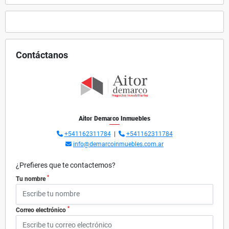
Contáctanos
Aitor Demarco Inmuebles
+541162311784
|
+541162311784
info@demarcoinmuebles.com.ar
¿Prefieres que te contactemos?
*
Tu nombre
*
Correo electrónico