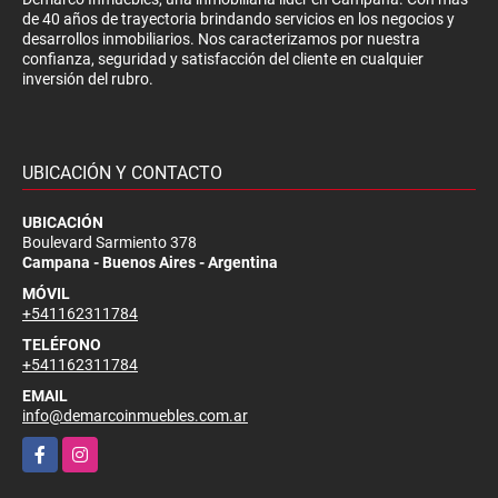
de 40 años de trayectoria brindando servicios en los negocios y
desarrollos inmobiliarios. Nos caracterizamos por nuestra
confianza, seguridad y satisfacción del cliente en cualquier
inversión del rubro.
UBICACIÓN Y CONTACTO
UBICACIÓN
Boulevard Sarmiento 378
Campana - Buenos Aires - Argentina
MÓVIL
+541162311784
TELÉFONO
+541162311784
EMAIL
info@demarcoinmuebles.com.ar
Facebook
Instagram