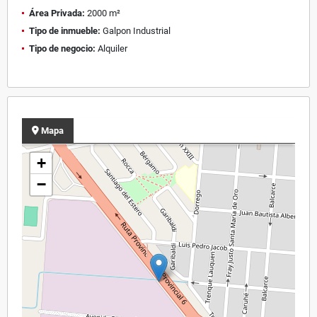
Área Privada:
2000 m²
Tipo de inmueble:
Galpon Industrial
Tipo de negocio:
Alquiler
Mapa
+
−