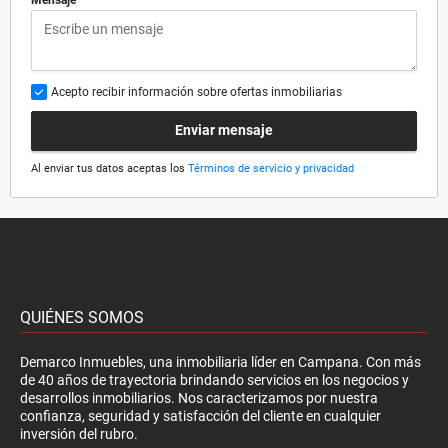
Acepto recibir información sobre ofertas inmobiliarias
Enviar mensaje
Al enviar tus datos aceptas los
Términos de servicio y privacidad
QUIÉNES SOMOS
Demarco Inmuebles, una inmobiliaria líder en Campana. Con más
de 40 años de trayectoria brindando servicios en los negocios y
desarrollos inmobiliarios. Nos caracterizamos por nuestra
confianza, seguridad y satisfacción del cliente en cualquier
inversión del rubro.