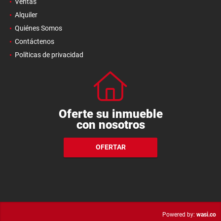
Ventas
Alquiler
Quiénes Somos
Contáctenos
Políticas de privacidad
Oferte su inmueble
con nosotros
OFERTAR
wasi.co
Powered by: