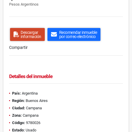
Pesos Argentinos
Descargar
Recomendar inmueble
información
por correo electrónico
Compartir
Detalles del inmueble
País:
Argentina
Región:
Buenos Aires
Ciudad:
Campana
Zona:
Campana
Código:
9780026
Estado:
Usado