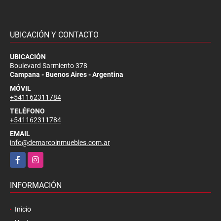
UBICACIÓN Y CONTACTO
UBICACIÓN
Boulevard Sarmiento 378
Campana - Buenos Aires - Argentina
MÓVIL
+541162311784
TELÉFONO
+541162311784
EMAIL
info@demarcoinmuebles.com.ar
Facebook
Instagram
INFORMACIÓN
Inicio