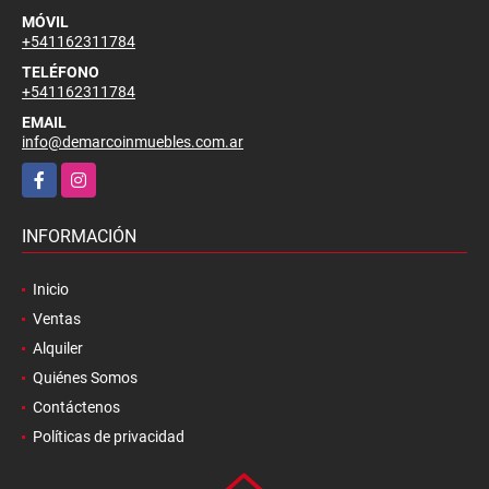
MÓVIL
+541162311784
TELÉFONO
+541162311784
EMAIL
info@demarcoinmuebles.com.ar
Facebook
Instagram
INFORMACIÓN
Inicio
Ventas
Alquiler
Quiénes Somos
Contáctenos
Políticas de privacidad