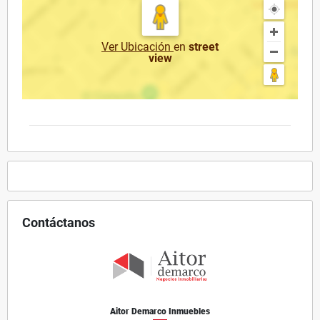
Ver Ubicación
en
street
view
Contáctanos
Aitor Demarco Inmuebles