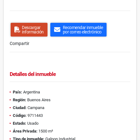
Descargar
Recomendar inmueble
información
por correo electrónico
Compartir
Detalles del inmueble
País:
Argentina
Región:
Buenos Aires
Ciudad:
Campana
Código:
9711443
Estado:
Usado
Área Privada:
1500 m²
Tipo de inmueble:
Galpon Industrial