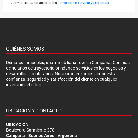
Al enviar tus datos aceptas los
Términos de servicio y privacidad
QUIÉNES SOMOS
Demarco Inmuebles, una inmobiliaria líder en Campana. Con más
de 40 años de trayectoria brindando servicios en los negocios y
desarrollos inmobiliarios. Nos caracterizamos por nuestra
confianza, seguridad y satisfacción del cliente en cualquier
inversión del rubro.
UBICACIÓN Y CONTACTO
UBICACIÓN
Boulevard Sarmiento 378
Campana - Buenos Aires - Argentina