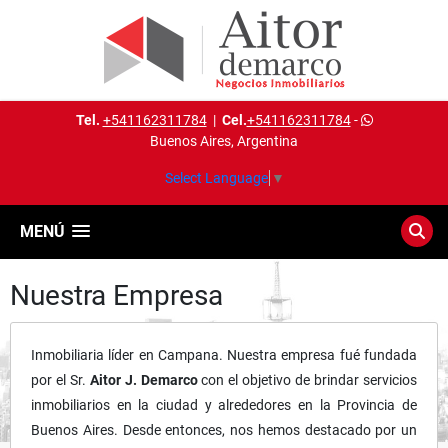
Tel.
+541162311784
|
Cel.
+541162311784
-
Buenos Aires, Argentina
Select Language
▼
MENÚ
Nuestra Empresa
Inmobiliaria líder en Campana. Nuestra empresa fué fundada
por el Sr.
Aitor J. Demarco
con el objetivo de brindar servicios
inmobiliarios en la ciudad y alrededores en la Provincia de
Buenos Aires. Desde entonces, nos hemos destacado por un