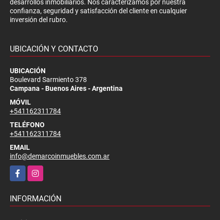
desarrollos inmobiliarios. Nos caracterizamos por nuestra
confianza, seguridad y satisfacción del cliente en cualquier
inversión del rubro.
UBICACIÓN Y CONTACTO
UBICACIÓN
Boulevard Sarmiento 378
Campana - Buenos Aires - Argentina
MÓVIL
+541162311784
TELÉFONO
+541162311784
EMAIL
info@demarcoinmuebles.com.ar
Facebook
Instagram
INFORMACIÓN