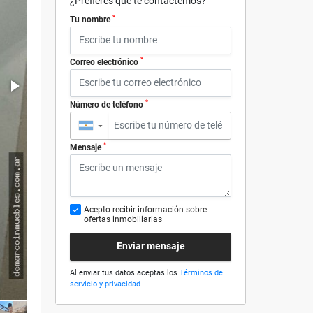
¿Prefieres que te contactemos?
*
Tu nombre
*
Correo electrónico
*
Número de teléfono
▼
*
Mensaje
Acepto recibir información sobre
ofertas inmobiliarias
Enviar mensaje
Al enviar tus datos aceptas los
Términos de
servicio y privacidad