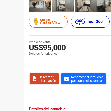
Google
Tour 360º
Street View
Precio de venta
US$95,000
Dólares Americanos
Descargar
Recomendar inmueble
información
por correo electrónico
Detalles del inmueble