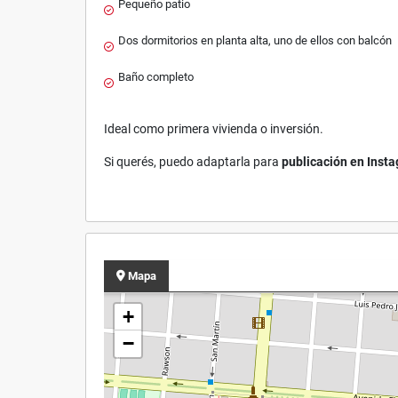
Pequeño patio
Dos dormitorios en planta alta, uno de ellos con balcón
Baño completo
Ideal como primera vivienda o inversión.
Si querés, puedo adaptarla para
publicación en Inst
Mapa
+
−