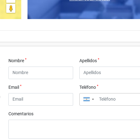
*
*
Nombre
Apellidos
*
*
Email
Teléfono
4
▼
Comentarios