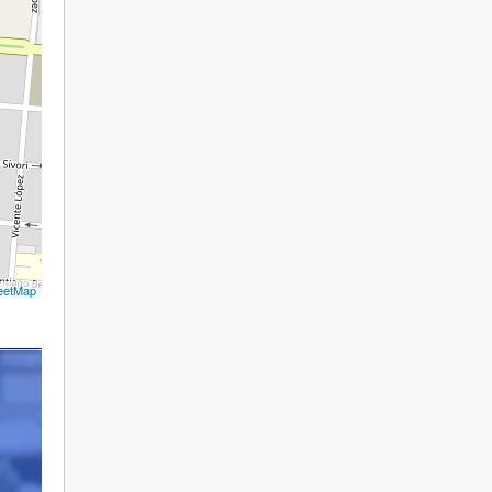
eetMap