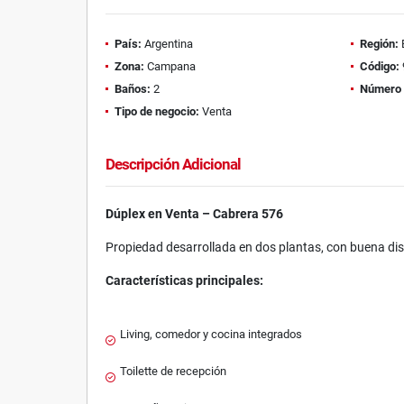
País:
Argentina
Región:
Zona:
Campana
Código:
Baños:
2
Número 
Tipo de negocio:
Venta
Descripción Adicional
Dúplex en Venta – Cabrera 576
Propiedad desarrollada en dos plantas, con buena dis
Características principales:
Living, comedor y cocina integrados
Toilette de recepción