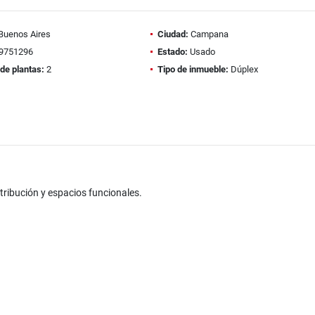
Buenos Aires
Ciudad:
Campana
9751296
Estado:
Usado
de plantas:
2
Tipo de inmueble:
Dúplex
tribución y espacios funcionales.