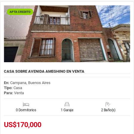
APTA CREDITO
CASA SOBRE AVENIDA AMEGHINO EN VENTA
En:
Campana, Buenos Aires
Tipo:
Casa
Para:
Venta
0 Dormitorios
1 Garaje
2 Baño(s)
US$170,000