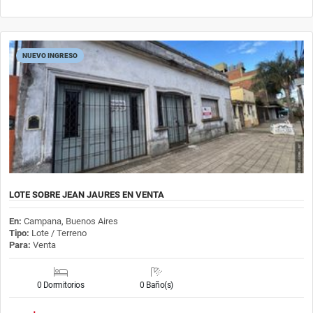
NUEVO INGRESO
LOTE SOBRE JEAN JAURES EN VENTA
En:
Campana, Buenos Aires
Tipo:
Lote / Terreno
Para:
Venta
0 Dormitorios
0 Baño(s)