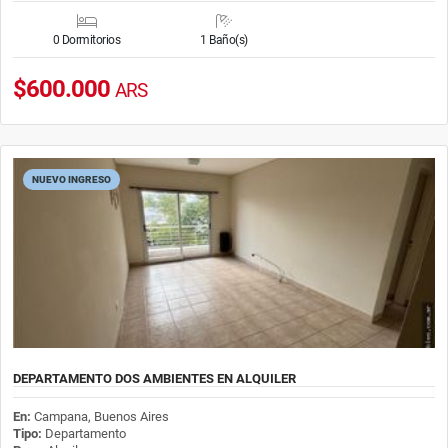
0 Dormitorios
1 Baño(s)
$600.000
ARS
NUEVO INGRESO
DEPARTAMENTO DOS AMBIENTES EN ALQUILER
En:
Campana, Buenos Aires
Tipo:
Departamento