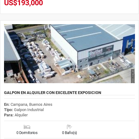
US$193,000
GALPON EN ALQUILER CON EXCELENTE EXPOSICION
En:
Campana, Buenos Aires
Tipo:
Galpon Industrial
Para:
Alquiler
0 Dormitorios
0 Baño(s)