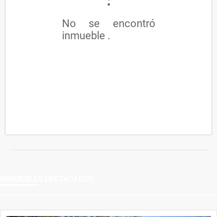
No se encontró
inmueble .
INMUEBLES
DESTACADOS