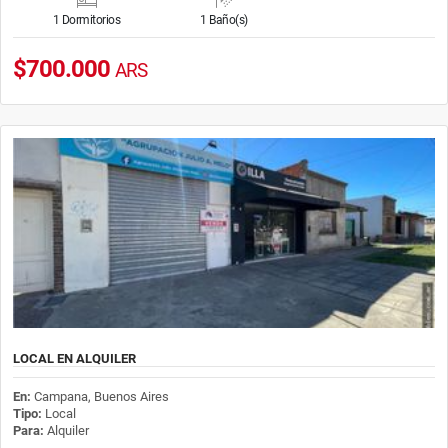
1 Dormitorios
1 Baño(s)
$700.000
ARS
LOCAL EN ALQUILER
En:
Campana, Buenos Aires
Tipo:
Local
Para:
Alquiler