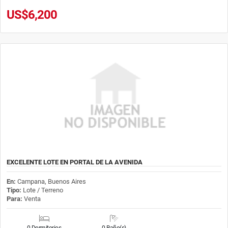
US$6,200
EXCELENTE LOTE EN PORTAL DE LA AVENIDA
En:
Campana, Buenos Aires
Tipo:
Lote / Terreno
Para:
Venta
0 Dormitorios
0 Baño(s)