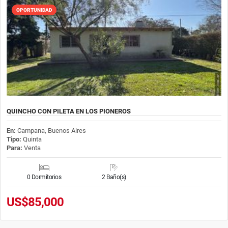
OPORTUNIDAD
QUINCHO CON PILETA EN LOS PIONEROS
En:
Campana, Buenos Aires
Tipo:
Quinta
Para:
Venta
0 Dormitorios
2 Baño(s)
US$85,000