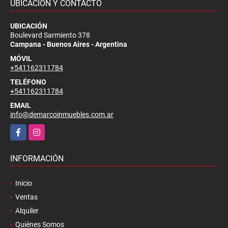
UBICACIÓN Y CONTACTO
UBICACIÓN
Boulevard Sarmiento 378
Campana - Buenos Aires - Argentina
MÓVIL
+541162311784
TELÉFONO
+541162311784
EMAIL
info@demarcoinmuebles.com.ar
Facebook
Instagram
INFORMACIÓN
Inicio
Ventas
Alquiler
Quiénes Somos