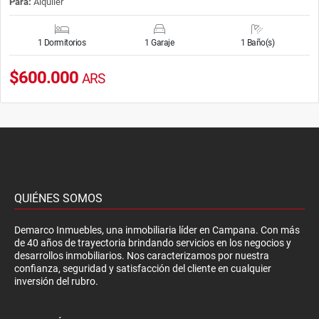
Para:
Alquiler
1 Dormitorios
1 Garaje
1 Baño(s)
$600.000
ARS
QUIÉNES SOMOS
Demarco Inmuebles, una inmobiliaria líder en Campana. Con más
de 40 años de trayectoria brindando servicios en los negocios y
desarrollos inmobiliarios. Nos caracterizamos por nuestra
confianza, seguridad y satisfacción del cliente en cualquier
inversión del rubro.