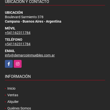
UBICACIÓN Y CONTACTO
UBICACIÓN
Boulevard Sarmiento 378
Campana - Buenos Aires - Argentina
MÓVIL
+541162311784
TELÉFONO
+541162311784
EMAIL
info@demarcoinmuebles.com.ar
Facebook
Instagram
INFORMACIÓN
Inicio
Ventas
Alquiler
Quiénes Somos