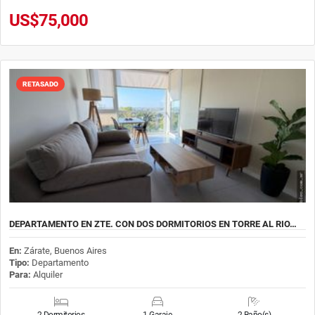
US$75,000
RETASADO
DEPARTAMENTO EN ZTE. CON DOS DORMITORIOS EN TORRE AL RIO…
En:
Zárate, Buenos Aires
Tipo:
Departamento
Para:
Alquiler
2 Dormitorios
1 Garaje
2 Baño(s)