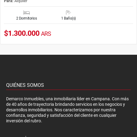
Para:
Alquiler
2 Dormitorios
1 Baño(s)
$1.300.000
ARS
QUIÉNES SOMOS
Demarco Inmuebles, una inmobiliaria líder en Campana. Con más
de 40 años de trayectoria brindando servicios en los negocios y
desarrollos inmobiliarios. Nos caracterizamos por nuestra
confianza, seguridad y satisfacción del cliente en cualquier
inversión del rubro.