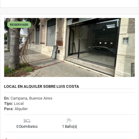
RESERVADO
LOCAL EN ALQUILER SOBRE LUIS COSTA
En:
Campana, Buenos Aires
Tipo:
Local
Para:
Alquiler
0 Dormitorios
1 Baño(s)