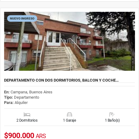
NUEVO INGRESO
DEPARTAMENTO CON DOS DORMITORIOS, BALCON Y COCHE…
En:
Campana, Buenos Aires
Tipo:
Departamento
Para:
Alquiler
2 Dormitorios
1 Garaje
1 Baño(s)
$900.000
ARS