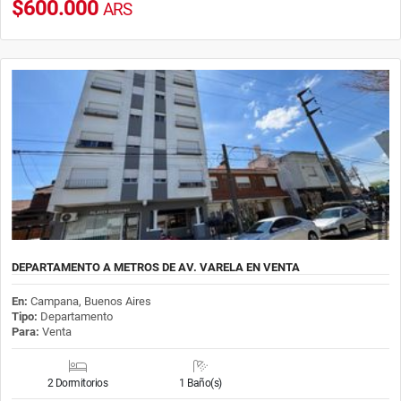
$600.000
ARS
DEPARTAMENTO A METROS DE AV. VARELA EN VENTA
En:
Campana, Buenos Aires
Tipo:
Departamento
Para:
Venta
2 Dormitorios
1 Baño(s)