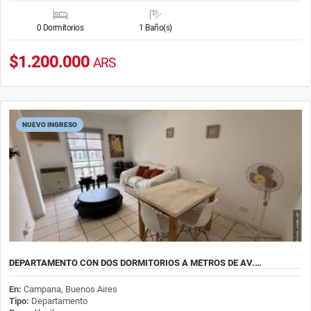
0 Dormitorios
1 Baño(s)
$1.200.000
ARS
NUEVO INGRESO
DEPARTAMENTO CON DOS DORMITORIOS A METROS DE AV.…
En:
Campana, Buenos Aires
Tipo:
Departamento