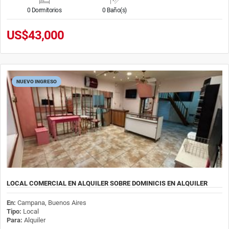
0 Dormitorios
0 Baño(s)
US$43,000
NUEVO INGRESO
LOCAL COMERCIAL EN ALQUILER SOBRE DOMINICIS EN ALQUILER
En:
Campana, Buenos Aires
Tipo:
Local
Para:
Alquiler