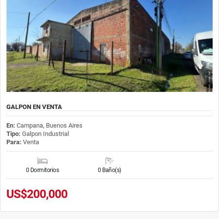
GALPON EN VENTA
En:
Campana, Buenos Aires
Tipo:
Galpon Industrial
Para:
Venta
0 Dormitorios
0 Baño(s)
US$200,000