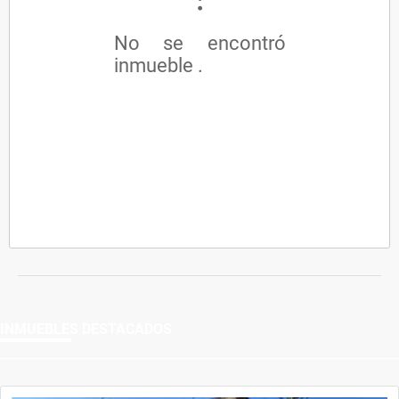
No se encontró
inmueble .
INMUEBLES
DESTACADOS