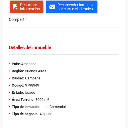
Descargar
Recomendar inmueble
información
por correo electrónico
Compartir
Detalles del inmueble
País:
Argentina
Región:
Buenos Aires
Ciudad:
Campana
Código:
9798949
Estado:
Usado
Área Terreno:
3000 m²
Tipo de inmueble:
Lote Comercial
Tipo de negocio:
Alquiler