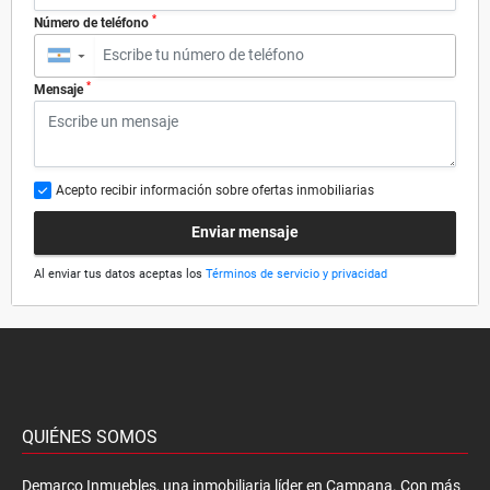
*
Número de teléfono
▼
*
Mensaje
Acepto recibir información sobre ofertas inmobiliarias
Enviar mensaje
Al enviar tus datos aceptas los
Términos de servicio y privacidad
QUIÉNES SOMOS
Demarco Inmuebles, una inmobiliaria líder en Campana. Con más