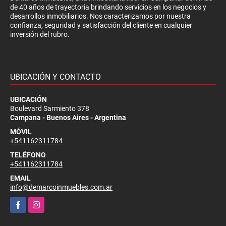
de 40 años de trayectoria brindando servicios en los negocios y
desarrollos inmobiliarios. Nos caracterizamos por nuestra
confianza, seguridad y satisfacción del cliente en cualquier
inversión del rubro.
UBICACIÓN Y CONTACTO
UBICACIÓN
Boulevard Sarmiento 378
Campana - Buenos Aires - Argentina
MÓVIL
+541162311784
TELÉFONO
+541162311784
EMAIL
info@demarcoinmuebles.com.ar
Facebook
Instagram