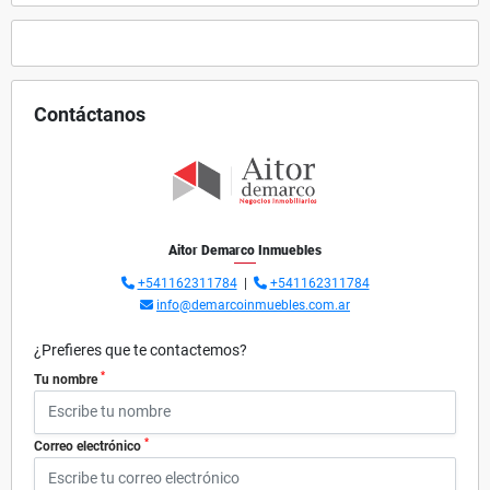
Contáctanos
Aitor Demarco Inmuebles
+541162311784
|
+541162311784
info@demarcoinmuebles.com.ar
¿Prefieres que te contactemos?
*
Tu nombre
*
Correo electrónico