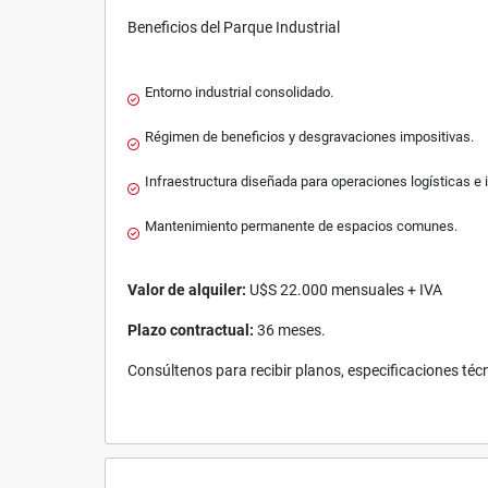
Beneficios del Parque Industrial
Entorno industrial consolidado.
Régimen de beneficios y desgravaciones impositivas.
Infraestructura diseñada para operaciones logísticas e 
Mantenimiento permanente de espacios comunes.
Valor de alquiler:
U$S 22.000 mensuales + IVA
Plazo contractual:
36 meses.
Consúltenos para recibir planos, especificaciones técn