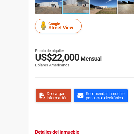
Google
Street View
Precio de alquiler
US$22,000
Mensual
Dólares Americanos
Descargar
Recomendar inmueble
información
por correo electrónico
Detalles del inmueble