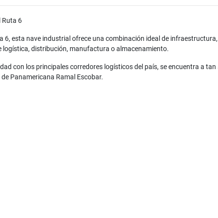
l Ruta 6
 6, esta nave industrial ofrece una combinación ideal de infraestructura,
 logística, distribución, manufactura o almacenamiento.
ad con los principales corredores logísticos del país, se encuentra a tan 
m de Panamericana Ramal Escobar.