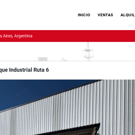
INICIO
VENTAS
ALQUIL
 Aires, Argentina
que Industrial Ruta 6