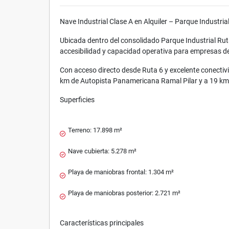
Nave Industrial Clase A en Alquiler – Parque Industria
Ubicada dentro del consolidado Parque Industrial Ruta
accesibilidad y capacidad operativa para empresas de
Con acceso directo desde Ruta 6 y excelente conectivid
km de Autopista Panamericana Ramal Pilar y a 19 k
Superficies
Terreno: 17.898 m²
Nave cubierta: 5.278 m²
Playa de maniobras frontal: 1.304 m²
Playa de maniobras posterior: 2.721 m²
Características principales