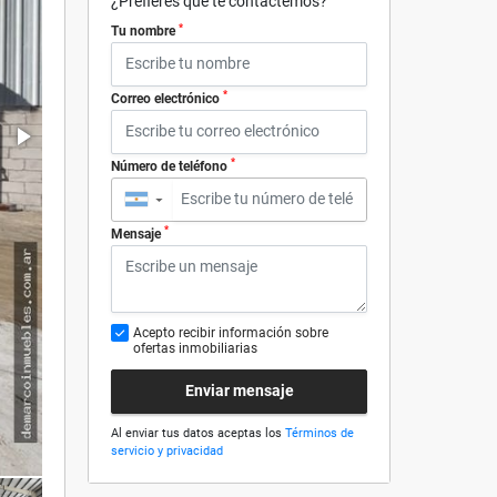
¿Prefieres que te contactemos?
*
Tu nombre
*
Correo electrónico
*
Número de teléfono
▼
*
Mensaje
Acepto recibir información sobre
ofertas inmobiliarias
Enviar mensaje
Al enviar tus datos aceptas los
Términos de
servicio y privacidad