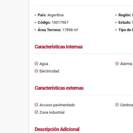
País:
Argentina
Región:
Código:
10017967
Estado:
Área Terreno:
17898 m²
Tipo de 
Características internas
Agua
Alarma
Electricidad
Características externas
Acceso pavimentado
Centro
Zona industrial
Descripción Adicional