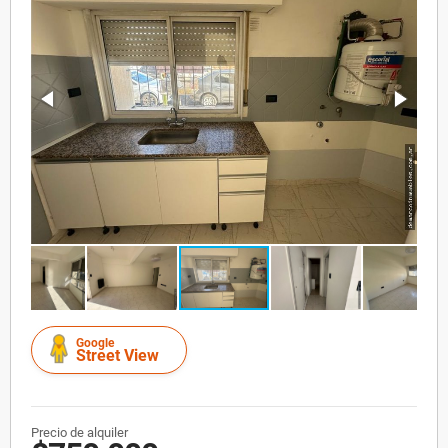
Google
Street View
Precio de alquiler