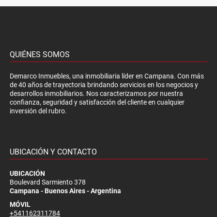
QUIÉNES SOMOS
Demarco Inmuebles, una inmobiliaria líder en Campana. Con más
de 40 años de trayectoria brindando servicios en los negocios y
desarrollos inmobiliarios. Nos caracterizamos por nuestra
confianza, seguridad y satisfacción del cliente en cualquier
inversión del rubro.
UBICACIÓN Y CONTACTO
UBICACIÓN
Boulevard Sarmiento 378
Campana - Buenos Aires - Argentina
MÓVIL
+541162311784