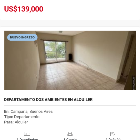
US$139,000
NUEVO INGRESO
DEPARTAMENTO DOS AMBIENTES EN ALQUILER
En:
Campana, Buenos Aires
Tipo:
Departamento
Para:
Alquiler
1 Dormitorios
1 Garaje
1 Baño(s)