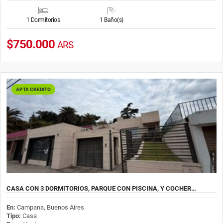
1 Dormitorios
1 Baño(s)
$750.000
ARS
APTA CREDITO
CASA CON 3 DORMITORIOS, PARQUE CON PISCINA, Y COCHER…
En:
Campana, Buenos Aires
Tipo:
Casa