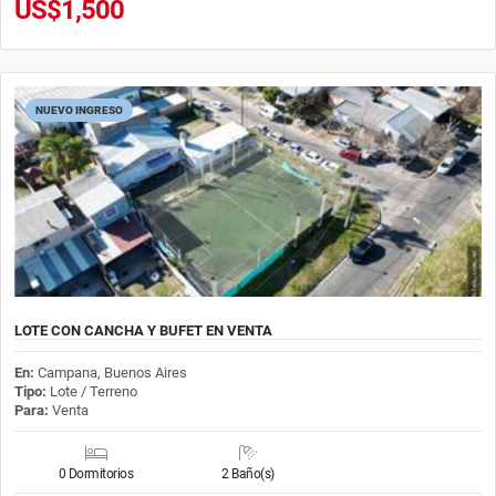
US$1,500
NUEVO INGRESO
LOTE CON CANCHA Y BUFET EN VENTA
En:
Campana, Buenos Aires
Tipo:
Lote / Terreno
Para:
Venta
0 Dormitorios
2 Baño(s)