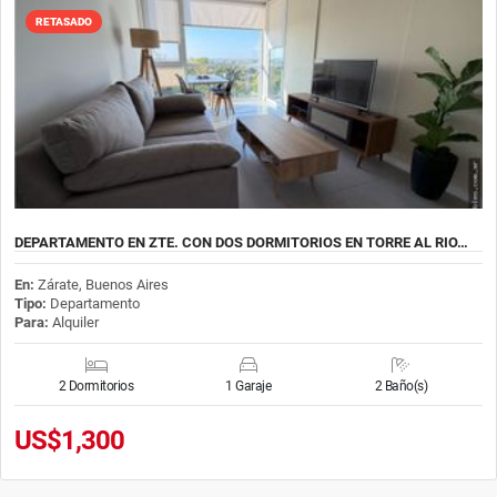
RETASADO
DEPARTAMENTO EN ZTE. CON DOS DORMITORIOS EN TORRE AL RIO…
En:
Zárate, Buenos Aires
Tipo:
Departamento
Para:
Alquiler
2 Dormitorios
1 Garaje
2 Baño(s)
US$1,300