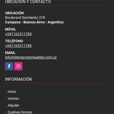
UBICACIÓN Y CONTACTO
UBICACIÓN
Boulevard Sarmiento 378
Campana - Buenos Aires - Argentina
MÓVIL
+541162311784
TELÉFONO
+541162311784
EMAIL
info@demarcoinmuebles.com.ar
Facebook
Instagram
INFORMACIÓN
Inicio
Ventas
Alquiler
Quiénes Somos