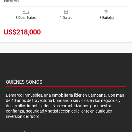
Para:
Venta
3 Dormitorios
1 Garaje
3 Baño(s)
US$218,000
QUIÉNES SOMOS
Demarco Inmuebles, una inmobiliaria líder en Campana. Con más
de 40 años de trayectoria brindando servicios en los negocios y
desarrollos inmobiliarios. Nos caracterizamos por nuestra
confianza, seguridad y satisfacción del cliente en cualquier
inversión del rubro.