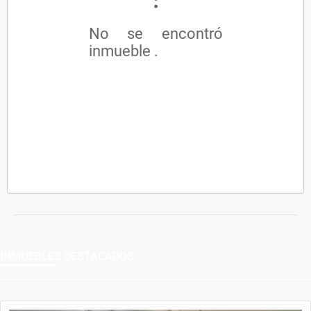
No se encontró
inmueble .
INMUEBLES
DESTACADOS