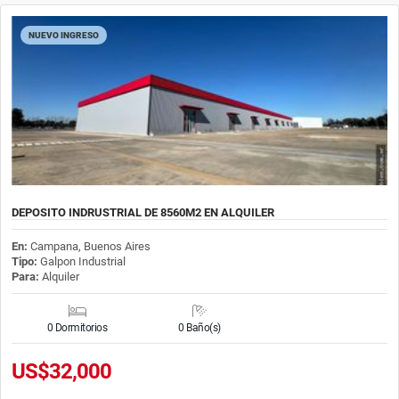
NUEVO INGRESO
DEPOSITO INDRUSTRIAL DE 8560M2 EN ALQUILER
En:
Campana, Buenos Aires
Tipo:
Galpon Industrial
Para:
Alquiler
0 Dormitorios
0 Baño(s)
US$32,000