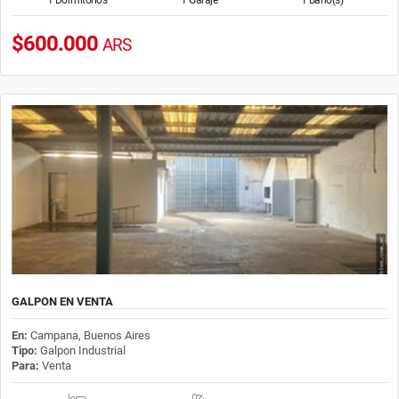
$600.000
ARS
GALPON EN VENTA
En:
Campana, Buenos Aires
Tipo:
Galpon Industrial
Para:
Venta