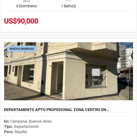
0 Dormitorios
1 Baño(s)
US$90,000
NUEVO INGRESO
DEPARTAMENTO APTO PROFESIONAL ZONA CENTRO EN…
En:
Campana, Buenos Aires
Tipo:
Departamento
Para:
Alquiler