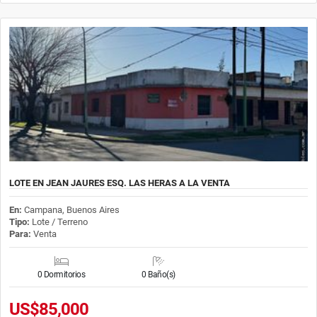
LOTE EN JEAN JAURES ESQ. LAS HERAS A LA VENTA
En:
Campana, Buenos Aires
Tipo:
Lote / Terreno
Para:
Venta
0 Dormitorios
0 Baño(s)
US$85,000