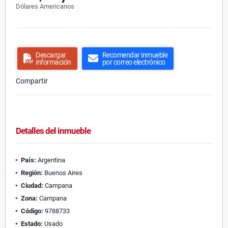
Dólares Americanos
Descargar
Recomendar inmueble
información
por correo electrónico
Compartir
Detalles del inmueble
País:
Argentina
Región:
Buenos Aires
Ciudad:
Campana
Zona:
Campana
Código:
9788733
Estado:
Usado