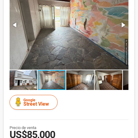
Google
Street View
Precio de venta
US$85,000