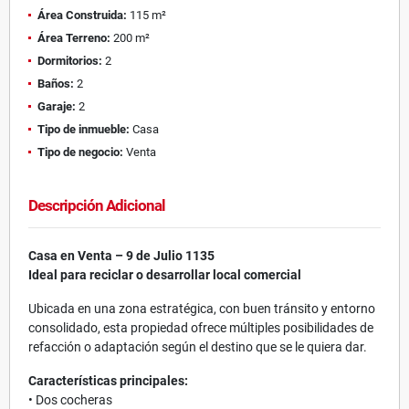
Área Construida:
115 m²
Área Terreno:
200 m²
Dormitorios:
2
Baños:
2
Garaje:
2
Tipo de inmueble:
Casa
Tipo de negocio:
Venta
Descripción Adicional
Casa en Venta – 9 de Julio 1135
Ideal para reciclar o desarrollar local comercial
Ubicada en una zona estratégica, con buen tránsito y entorno
consolidado, esta propiedad ofrece múltiples posibilidades de
refacción o adaptación según el destino que se le quiera dar.
Características principales:
• Dos cocheras