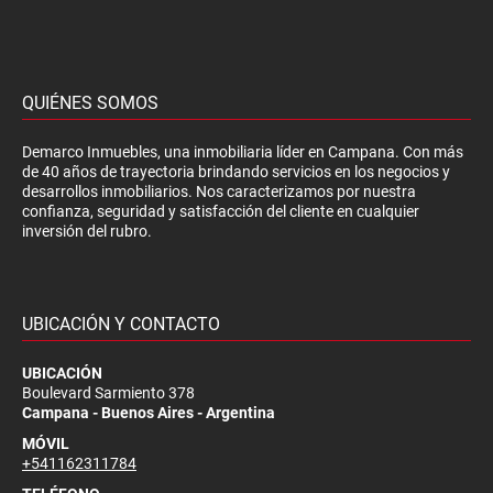
QUIÉNES SOMOS
Demarco Inmuebles, una inmobiliaria líder en Campana. Con más
de 40 años de trayectoria brindando servicios en los negocios y
desarrollos inmobiliarios. Nos caracterizamos por nuestra
confianza, seguridad y satisfacción del cliente en cualquier
inversión del rubro.
UBICACIÓN Y CONTACTO
UBICACIÓN
Boulevard Sarmiento 378
Campana - Buenos Aires - Argentina
MÓVIL
+541162311784