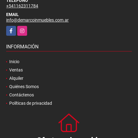
TELÉFONO
+541162311784
EMAIL
info@demarcoinmuebles.com.ar
Facebook
Instagram
INFORMACIÓN
Inicio
Ventas
Alquiler
Quiénes Somos
Contáctenos
Políticas de privacidad