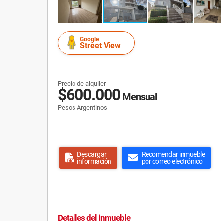
Google
Street View
Precio de alquiler
$600.000
Mensual
Pesos Argentinos
Descargar
Recomendar inmueble
información
por correo electrónico
Detalles del inmueble