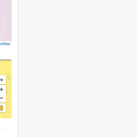
eetMap