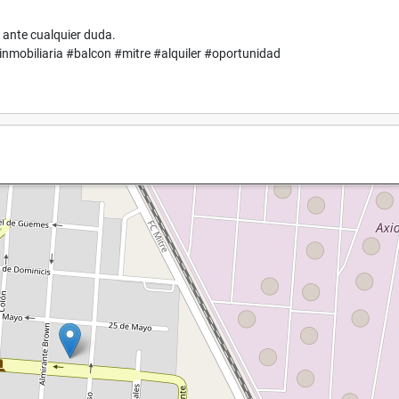
 ante cualquier duda.
mobiliaria #balcon #mitre #alquiler #oportunidad