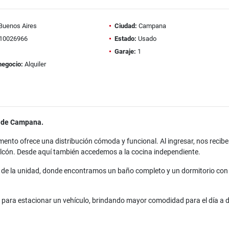
Buenos Aires
Ciudad:
Campana
10026966
Estado:
Usado
Garaje:
1
negocio:
Alquiler
d de Campana.
ento ofrece una distribución cómoda y funcional. Al ingresar, nos recibe 
alcón. Desde aquí también accedemos a la cocina independiente.
da de la unidad, donde encontramos un baño completo y un dormitorio con
para estacionar un vehículo, brindando mayor comodidad para el día a d