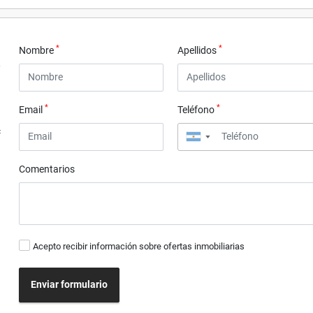
*
*
Nombre
Apellidos
*
*
Email
Teléfono
4
▼
Comentarios
Acepto recibir información sobre ofertas inmobiliarias
Enviar formulario