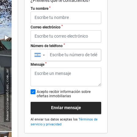
¿Prefieres que te contactemos?
*
Tu nombre
*
Correo electrónico
*
Número de teléfono
▼
*
Mensaje
Acepto recibir información sobre
ofertas inmobiliarias
Enviar mensaje
Al enviar tus datos aceptas los
Términos de
servicio y privacidad