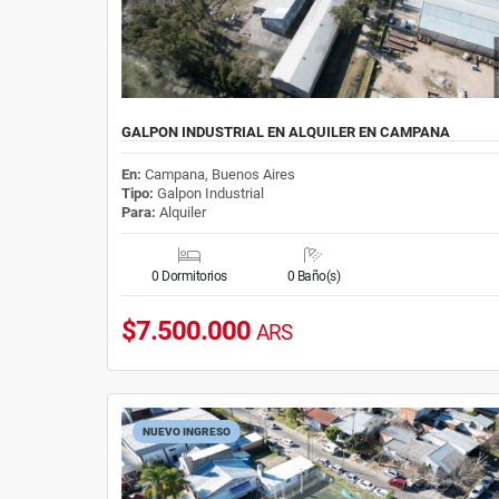
GALPON INDUSTRIAL EN ALQUILER EN CAMPANA
En:
Campana, Buenos Aires
Tipo:
Galpon Industrial
Para:
Alquiler
0 Dormitorios
0 Baño(s)
$7.500.000
ARS
NUEVO INGRESO