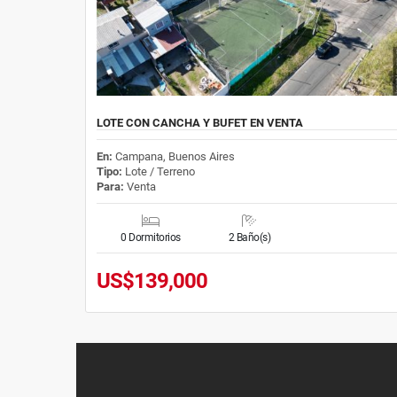
LOTE CON CANCHA Y BUFET EN VENTA
En:
Campana, Buenos Aires
Tipo:
Lote / Terreno
Para:
Venta
0 Dormitorios
2 Baño(s)
US$139,000