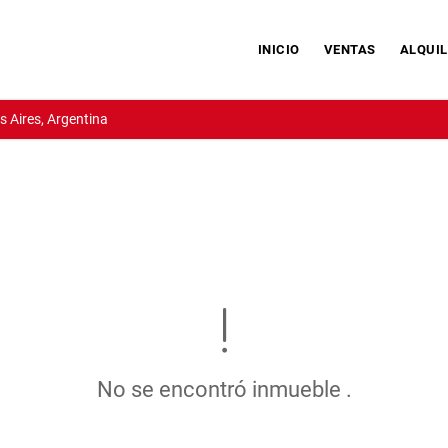
INICIO
VENTAS
ALQUIL
 Aires, Argentina
No se encontró inmueble .