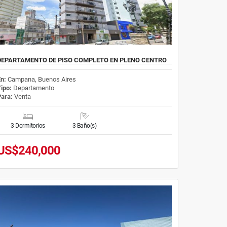
DEPARTAMENTO DE PISO COMPLETO EN PLENO CENTRO
En:
Campana, Buenos Aires
Tipo:
Departamento
Para:
Venta
3 Dormitorios
3 Baño(s)
US$240,000