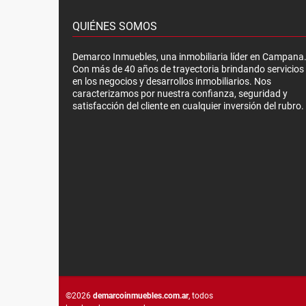
QUIÉNES SOMOS
Demarco Inmuebles, una inmobiliaria líder en Campana
Con más de 40 años de trayectoria brindando servicios
en los negocios y desarrollos inmobiliarios. Nos
caracterizamos por nuestra confianza, seguridad y
satisfacción del cliente en cualquier inversión del rubro.
©2026
demarcoinmuebles.com.ar
, todos