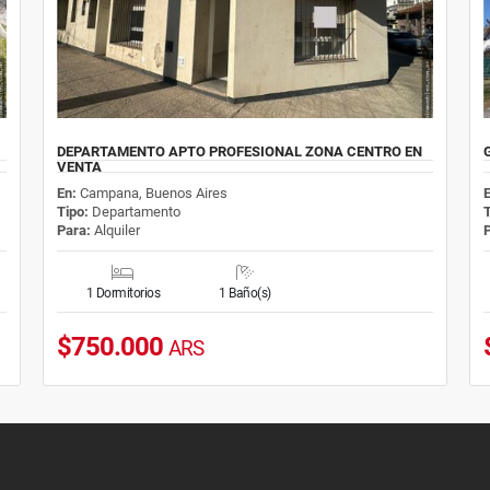
DEPARTAMENTO APTO PROFESIONAL ZONA CENTRO EN
VENTA
En:
Campana, Buenos Aires
Tipo:
Departamento
Para:
Alquiler
1 Dormitorios
1 Baño(s)
$750.000
ARS