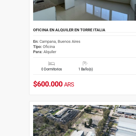
OFICINA EN ALQUILER EN TORRE ITALIA
En:
Campana, Buenos Aires
Tipo:
Oficina
Para:
Alquiler
0 Dormitorios
1 Baño(s)
$600.000
ARS