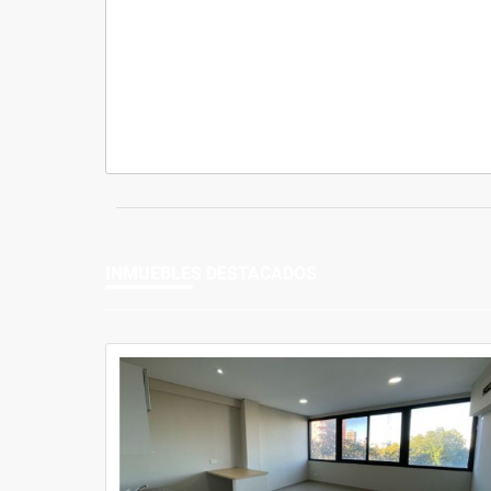
INMUEBLES
DESTACADOS