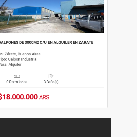
GALPONES DE 3000M2 C/U EN ALQUILER EN ZARATE
En:
Zárate, Buenos Aires
Tipo:
Galpon Industrial
Para:
Alquiler
0 Dormitorios
3 Baño(s)
$18.000.000
ARS