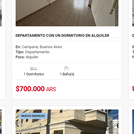
DEPARTAMENTO CON UN DORMITORIO EN ALQUILER
En:
Campana, Buenos Aires
Tipo:
Departamento
Para:
Alquiler
1 Dormitorios
1 Baño(s)
$700.000
ARS
NUEVO INGRESO