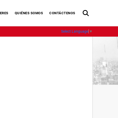
ERES
QUIÉNES SOMOS
CONTÁCTENOS
Select Language
▼