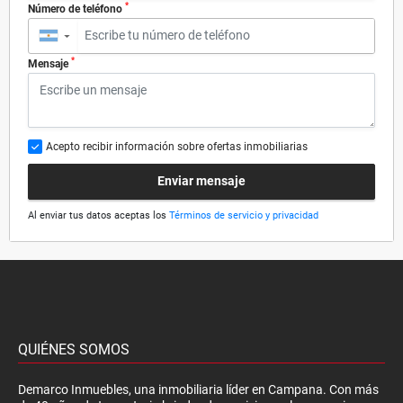
*
Número de teléfono
▼
*
Mensaje
Acepto recibir información sobre ofertas inmobiliarias
Enviar mensaje
Al enviar tus datos aceptas los
Términos de servicio y privacidad
QUIÉNES SOMOS
Demarco Inmuebles, una inmobiliaria líder en Campana. Con más