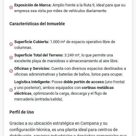
Exposición de Marca:
Amplio frente a la Ruta 9, ideal para que su
empresa sea vista por miles de vehículos diariamente.
Características del Inmueble
Superficie Cubierta:
1.000 m² de espacio operativo libre de
columnas.
Superficie Total del Terreno:
3.249 m², lo que permite una
excelente playa de maniobras o almacenamiento al aire libre.
Oficinas y Servicios:
Cuenta con diversos espacios destinados a
oficinas administrativas y baterías de baños, listos para ocupar.
Logística Inteligente:
Posee
doble portón de acceso
(uno frontal
y uno posterior), ambos equipados con
cortinas metálicas
eléctricas
, optimizando la carga, descarga y el flujo de
mercadería (entrada/salida).
Perfil de Uso
Gracias a su ubicación estratégica en Campana y su
configuración técnica, es una planta ideal para centros de
distribución, servicios industriales o depósitos comerciales que