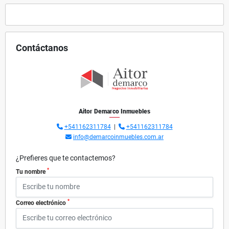
Contáctanos
Aitor Demarco Inmuebles
+541162311784
|
+541162311784
info@demarcoinmuebles.com.ar
¿Prefieres que te contactemos?
*
Tu nombre
*
Correo electrónico