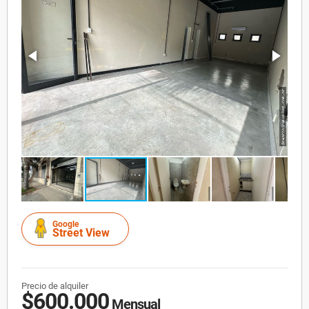
Google
Street View
Precio de alquiler
$600.000
Mensual