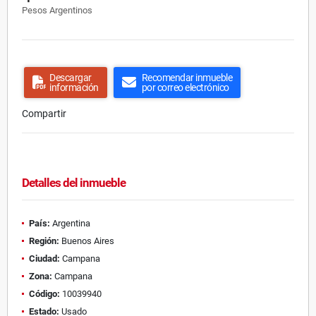
Pesos Argentinos
Descargar
Recomendar inmueble
información
por correo electrónico
Compartir
Detalles del inmueble
País:
Argentina
Región:
Buenos Aires
Ciudad:
Campana
Zona:
Campana
Código:
10039940
Estado:
Usado