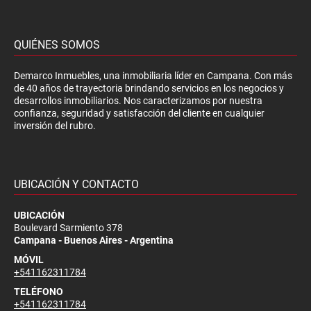
QUIÉNES SOMOS
Demarco Inmuebles, una inmobiliaria líder en Campana. Con más
de 40 años de trayectoria brindando servicios en los negocios y
desarrollos inmobiliarios. Nos caracterizamos por nuestra
confianza, seguridad y satisfacción del cliente en cualquier
inversión del rubro.
UBICACIÓN Y CONTACTO
UBICACIÓN
Boulevard Sarmiento 378
Campana - Buenos Aires - Argentina
MÓVIL
+541162311784
TELÉFONO
+541162311784