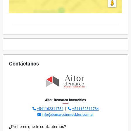
Contáctanos
Aitor Demarco Inmuebles
+541162311784
|
+541162311784
info@demarcoinmuebles.com.ar
¿Prefieres que te contactemos?