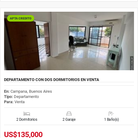
APTA CREDITO
DEPARTAMENTO CON DOS DORMITORIOS EN VENTA
En:
Campana, Buenos Aires
Tipo:
Departamento
Para:
Venta
2 Dormitorios
2 Garaje
1 Baño(s)
US$135,000