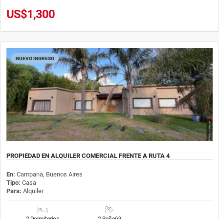
US$1,300
NUEVO INGRESO
PROPIEDAD EN ALQUILER COMERCIAL FRENTE A RUTA 4
En:
Campana, Buenos Aires
Tipo:
Casa
Para:
Alquiler
2 Dormitorios
2 Baño(s)