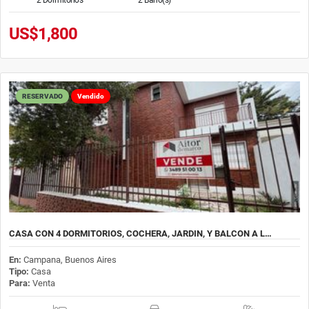
US$1,800
RESERVADO
Vendido
CASA CON 4 DORMITORIOS, COCHERA, JARDIN, Y BALCON A L…
En:
Campana, Buenos Aires
Tipo:
Casa
Para:
Venta