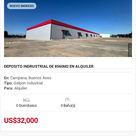
NUEVO INGRESO
DEPOSITO INDRUSTRIAL DE 8560M2 EN ALQUILER
En:
Campana, Buenos Aires
Tipo:
Galpon Industrial
Para:
Alquiler
0 Dormitorios
0 Baño(s)
US$32,000