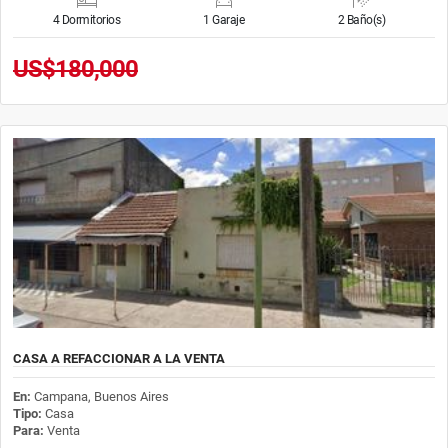
4 Dormitorios
1 Garaje
2 Baño(s)
US$180,000
CASA A REFACCIONAR A LA VENTA
En:
Campana, Buenos Aires
Tipo:
Casa
Para:
Venta