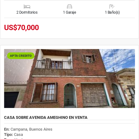
2 Dormitorios
1 Garaje
1 Baño(s)
US$70,000
APTA CREDITO
CASA SOBRE AVENIDA AMEGHINO EN VENTA
En:
Campana, Buenos Aires
Tipo:
Casa