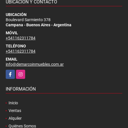
UBICACIÓN Y CONTACTO
UBICACIÓN
Boulevard Sarmiento 378
Campana - Buenos Aires - Argentina
MÓVIL
+541162311784
TELÉFONO
+541162311784
EMAIL
info@demarcoinmuebles.com.ar
Facebook
Instagram
INFORMACIÓN
Inicio
Ventas
Alquiler
Quiénes Somos