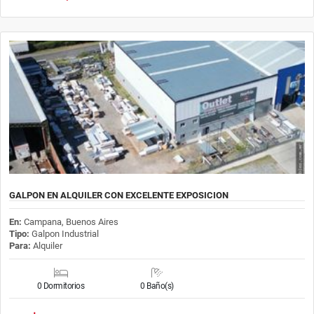
GALPON EN ALQUILER CON EXCELENTE EXPOSICION
En:
Campana, Buenos Aires
Tipo:
Galpon Industrial
Para:
Alquiler
0 Dormitorios
0 Baño(s)