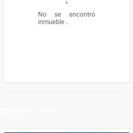
No se encontró
inmueble .
INMUEBLES
DESTACADOS