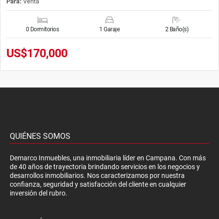
Para:
Venta
0 Dormitorios
1 Garaje
2 Baño(s)
US$170,000
QUIÉNES SOMOS
Demarco Inmuebles, una inmobiliaria líder en Campana. Con más
de 40 años de trayectoria brindando servicios en los negocios y
desarrollos inmobiliarios. Nos caracterizamos por nuestra
confianza, seguridad y satisfacción del cliente en cualquier
inversión del rubro.