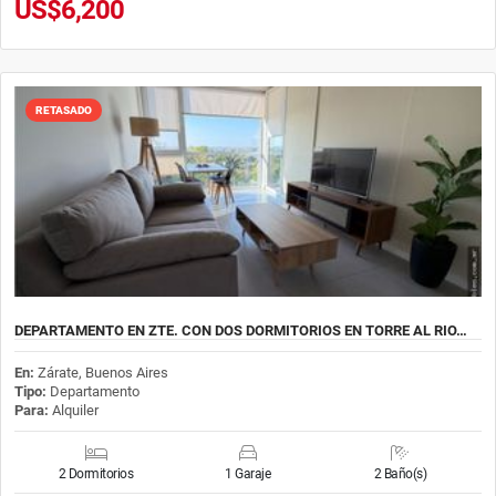
US$6,200
RETASADO
DEPARTAMENTO EN ZTE. CON DOS DORMITORIOS EN TORRE AL RIO…
En:
Zárate, Buenos Aires
Tipo:
Departamento
Para:
Alquiler
2 Dormitorios
1 Garaje
2 Baño(s)