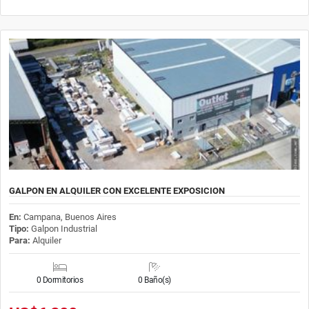
GALPON EN ALQUILER CON EXCELENTE EXPOSICION
En:
Campana, Buenos Aires
Tipo:
Galpon Industrial
Para:
Alquiler
0 Dormitorios
0 Baño(s)