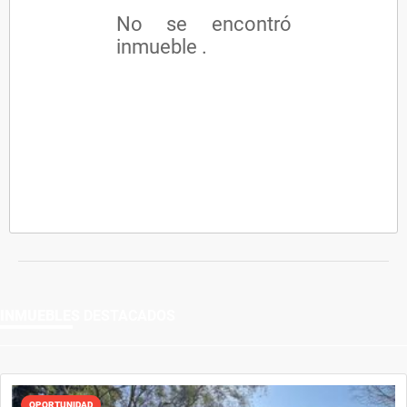
No se encontró
inmueble .
INMUEBLES
DESTACADOS
OPORTUNIDAD