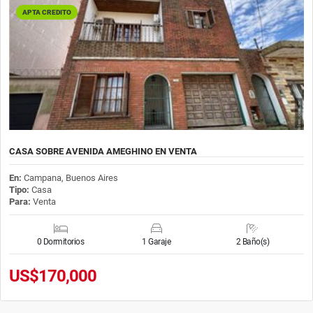
APTA CREDITO
CASA SOBRE AVENIDA AMEGHINO EN VENTA
En:
Campana, Buenos Aires
Tipo:
Casa
Para:
Venta
0 Dormitorios
1 Garaje
2 Baño(s)
US$170,000