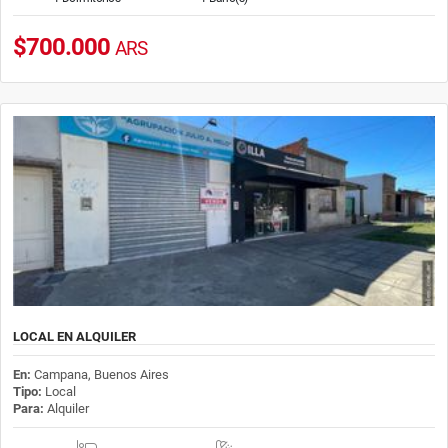
$700.000
ARS
LOCAL EN ALQUILER
En:
Campana, Buenos Aires
Tipo:
Local
Para:
Alquiler