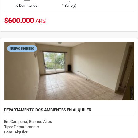
0 Dormitorios
1 Baño(s)
$600.000
ARS
NUEVO INGRESO
DEPARTAMENTO DOS AMBIENTES EN ALQUILER
En:
Campana, Buenos Aires
Tipo:
Departamento
Para:
Alquiler