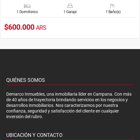
1 Dormitorios
1 Garaje
1 Baño(s)
$600.000
ARS
QUIÉNES SOMOS
Demarco Inmuebles, una inmobiliaria líder en Campana. Con más
de 40 años de trayectoria brindando servicios en los negocios y
desarrollos inmobiliarios. Nos caracterizamos por nuestra
confianza, seguridad y satisfacción del cliente en cualquier
inversión del rubro.
UBICACIÓN Y CONTACTO