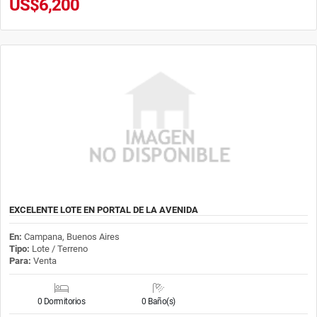
US$6,200
EXCELENTE LOTE EN PORTAL DE LA AVENIDA
En:
Campana, Buenos Aires
Tipo:
Lote / Terreno
Para:
Venta
0 Dormitorios
0 Baño(s)