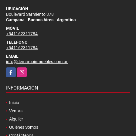
UBICACIÓN
Boulevard Sarmiento 378
Campana - Buenos Aires - Argentina
MÓVIL
+541162311784
TELÉFONO
+541162311784
EMAIL
info@demarcoinmuebles.com.ar
Facebook
Instagram
INFORMACIÓN
Inicio
Ventas
Alquiler
Quiénes Somos
Contáctenos