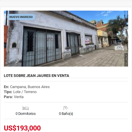
NUEVO INGRESO
LOTE SOBRE JEAN JAURES EN VENTA
En:
Campana, Buenos Aires
Tipo:
Lote / Terreno
Para:
Venta
0 Dormitorios
0 Baño(s)
US$193,000