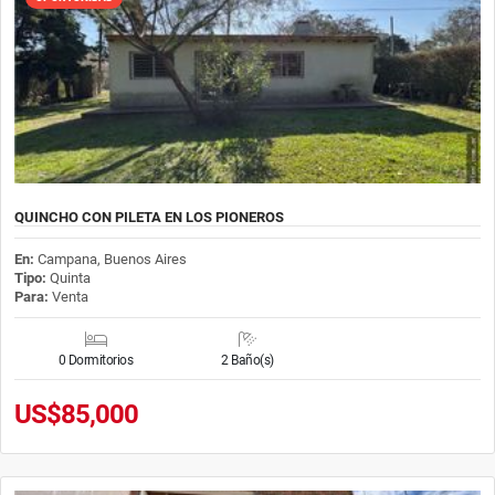
QUINCHO CON PILETA EN LOS PIONEROS
En:
Campana, Buenos Aires
Tipo:
Quinta
Para:
Venta
0 Dormitorios
2 Baño(s)
US$85,000