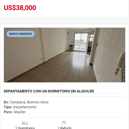
US$38,000
NUEVO INGRESO
DEPARTAMENTO CON UN DORMITORIO EN ALQUILER
En:
Campana, Buenos Aires
Tipo:
Departamento
Para:
Alquiler
1 Dormitorios
1 Baño(s)