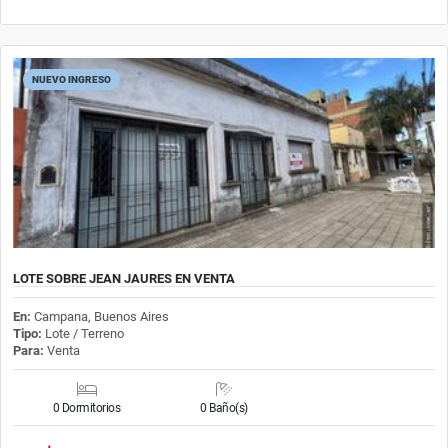
NUEVO INGRESO
LOTE SOBRE JEAN JAURES EN VENTA
En:
Campana, Buenos Aires
Tipo:
Lote / Terreno
Para:
Venta
0 Dormitorios
0 Baño(s)