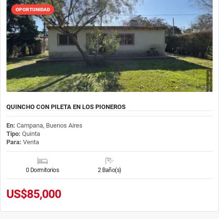
OPORTUNIDAD
QUINCHO CON PILETA EN LOS PIONEROS
En:
Campana, Buenos Aires
Tipo:
Quinta
Para:
Venta
0 Dormitorios
2 Baño(s)
US$85,000