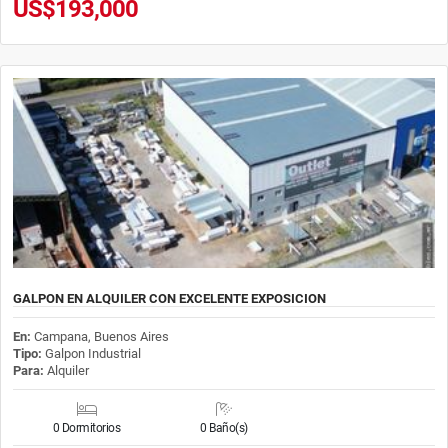
US$193,000
GALPON EN ALQUILER CON EXCELENTE EXPOSICION
En:
Campana, Buenos Aires
Tipo:
Galpon Industrial
Para:
Alquiler
0 Dormitorios
0 Baño(s)