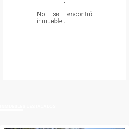
No se encontró
inmueble .
INMUEBLES
DESTACADOS