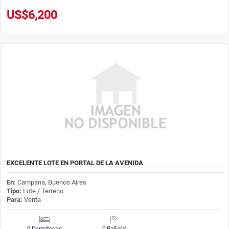
US$6,200
EXCELENTE LOTE EN PORTAL DE LA AVENIDA
En:
Campana, Buenos Aires
Tipo:
Lote / Terreno
Para:
Venta
0 Dormitorios
0 Baño(s)