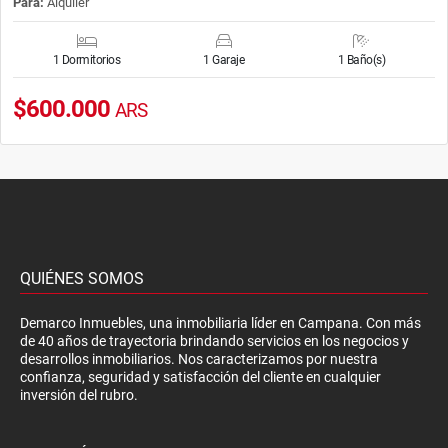
Para:
Alquiler
1 Dormitorios
1 Garaje
1 Baño(s)
$600.000
ARS
QUIÉNES SOMOS
Demarco Inmuebles, una inmobiliaria líder en Campana. Con más
de 40 años de trayectoria brindando servicios en los negocios y
desarrollos inmobiliarios. Nos caracterizamos por nuestra
confianza, seguridad y satisfacción del cliente en cualquier
inversión del rubro.