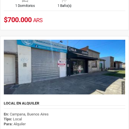
1 Dormitorios
1 Baño(s)
$700.000
ARS
LOCAL EN ALQUILER
En:
Campana, Buenos Aires
Tipo:
Local
Para:
Alquiler