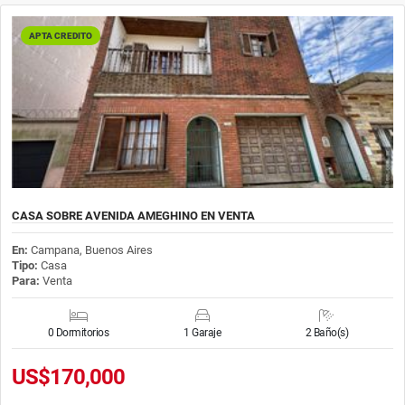
APTA CREDITO
CASA SOBRE AVENIDA AMEGHINO EN VENTA
En:
Campana, Buenos Aires
Tipo:
Casa
Para:
Venta
0 Dormitorios
1 Garaje
2 Baño(s)
US$170,000