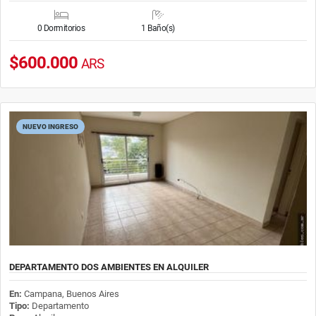
0 Dormitorios
1 Baño(s)
$600.000
ARS
NUEVO INGRESO
DEPARTAMENTO DOS AMBIENTES EN ALQUILER
En:
Campana, Buenos Aires
Tipo:
Departamento