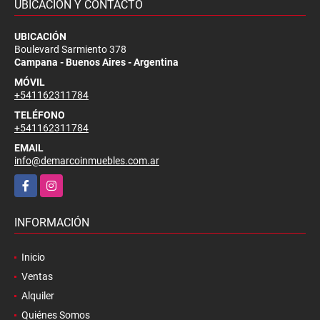
UBICACIÓN Y CONTACTO
UBICACIÓN
Boulevard Sarmiento 378
Campana - Buenos Aires - Argentina
MÓVIL
+541162311784
TELÉFONO
+541162311784
EMAIL
info@demarcoinmuebles.com.ar
Facebook
Instagram
INFORMACIÓN
Inicio
Ventas
Alquiler
Quiénes Somos