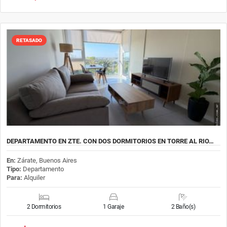
RETASADO
DEPARTAMENTO EN ZTE. CON DOS DORMITORIOS EN TORRE AL RIO…
En:
Zárate, Buenos Aires
Tipo:
Departamento
Para:
Alquiler
2 Dormitorios
1 Garaje
2 Baño(s)