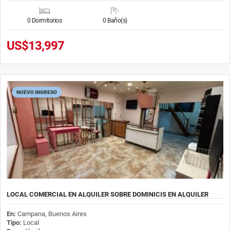
0 Dormitorios
0 Baño(s)
US$13,997
NUEVO INGRESO
LOCAL COMERCIAL EN ALQUILER SOBRE DOMINICIS EN ALQUILER
En:
Campana, Buenos Aires
Tipo:
Local