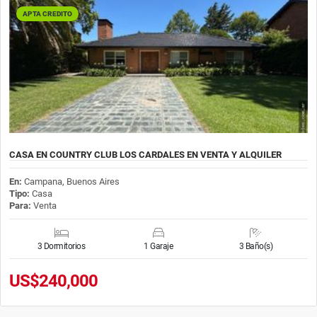
APTA CREDITO
CASA EN COUNTRY CLUB LOS CARDALES EN VENTA Y ALQUILER
En:
Campana, Buenos Aires
Tipo:
Casa
Para:
Venta
3 Dormitorios
1 Garaje
3 Baño(s)
US$240,000