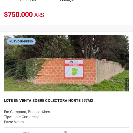
$750.000
ARS
NUEVO INGRESO
LOTE EN VENTA SOBRE COLECTORA NORTE 557M2
En:
Campana, Buenos Aires
Tipo:
Lote Comercial
Para:
Venta