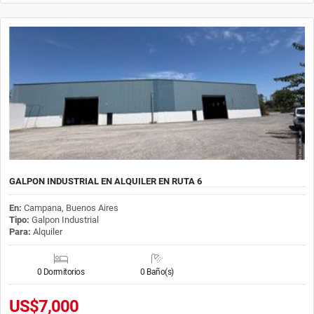
GALPON INDUSTRIAL EN ALQUILER EN RUTA 6
En:
Campana, Buenos Aires
Tipo:
Galpon Industrial
Para:
Alquiler
0 Dormitorios
0 Baño(s)
US$7,000