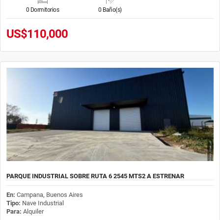
0 Dormitorios
0 Baño(s)
US$110,000
PARQUE INDUSTRIAL SOBRE RUTA 6 2545 MTS2 A ESTRENAR
En:
Campana, Buenos Aires
Tipo:
Nave Industrial
Para:
Alquiler