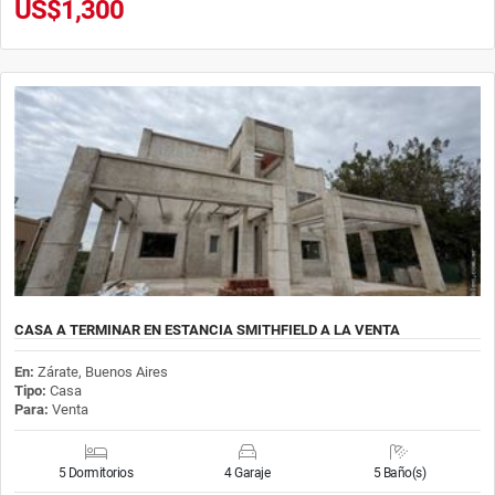
US$1,300
CASA A TERMINAR EN ESTANCIA SMITHFIELD A LA VENTA
En:
Zárate, Buenos Aires
Tipo:
Casa
Para:
Venta
5 Dormitorios
4 Garaje
5 Baño(s)