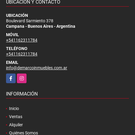
UBICACIÓN Y CONTACTO
UBICACIÓN
Boulevard Sarmiento 378
Campana - Buenos Aires - Argentina
MÓVIL
+541162311784
TELÉFONO
+541162311784
EMAIL
info@demarcoinmuebles.com.ar
Facebook
Instagram
INFORMACIÓN
Inicio
Ventas
Alquiler
Quiénes Somos