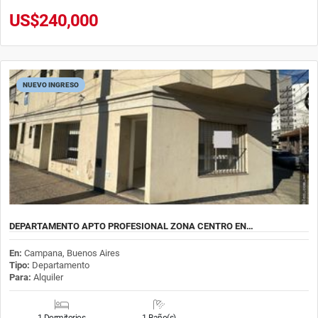
US$240,000
NUEVO INGRESO
DEPARTAMENTO APTO PROFESIONAL ZONA CENTRO EN…
En:
Campana, Buenos Aires
Tipo:
Departamento
Para:
Alquiler
1 Dormitorios
1 Baño(s)