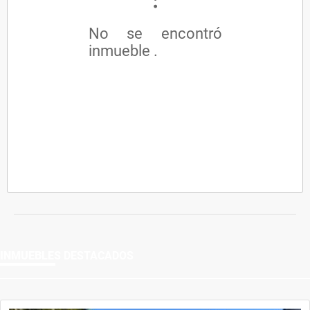
No se encontró
inmueble .
INMUEBLES
DESTACADOS