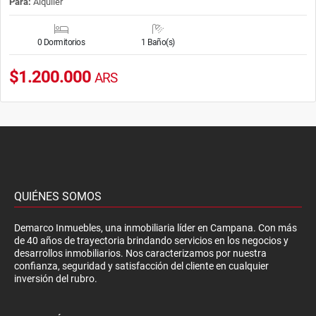
Para:
Alquiler
0 Dormitorios
1 Baño(s)
$1.200.000
ARS
QUIÉNES SOMOS
Demarco Inmuebles, una inmobiliaria líder en Campana. Con más
de 40 años de trayectoria brindando servicios en los negocios y
desarrollos inmobiliarios. Nos caracterizamos por nuestra
confianza, seguridad y satisfacción del cliente en cualquier
inversión del rubro.