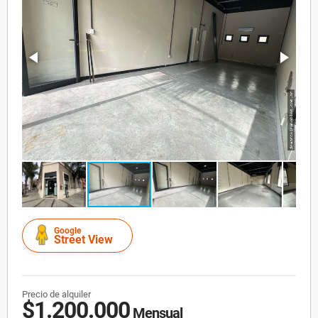
Google
Street View
Precio de alquiler
$1.200.000
Mensual