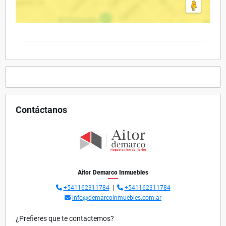
Contáctanos
Aitor Demarco Inmuebles
+541162311784
|
+541162311784
info@demarcoinmuebles.com.ar
¿Prefieres que te contactemos?