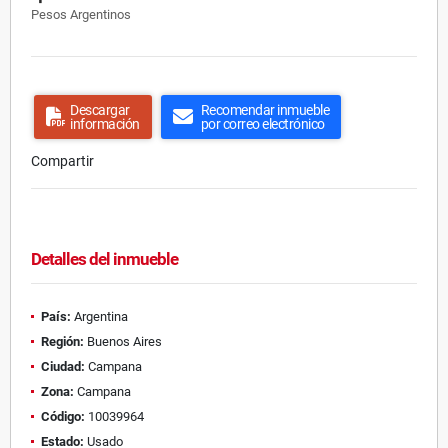
Pesos Argentinos
Descargar
Recomendar inmueble
información
por correo electrónico
Compartir
Detalles del inmueble
País:
Argentina
Región:
Buenos Aires
Ciudad:
Campana
Zona:
Campana
Código:
10039964
Estado:
Usado