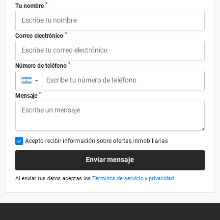
*
Tu nombre
*
Correo electrónico
*
Número de teléfono
▼
*
Mensaje
Acepto recibir información sobre ofertas inmobiliarias
Enviar mensaje
Al enviar tus datos aceptas los
Términos de servicio y privacidad