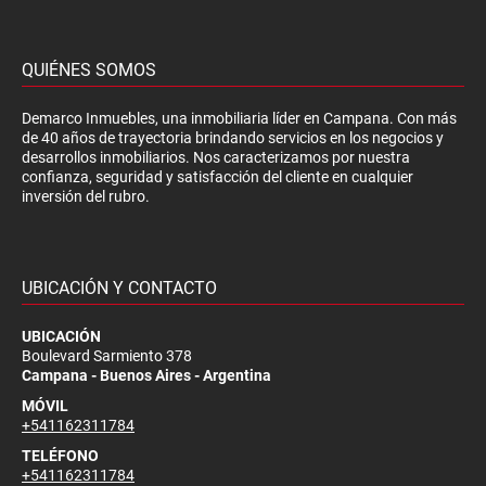
QUIÉNES SOMOS
Demarco Inmuebles, una inmobiliaria líder en Campana. Con más
de 40 años de trayectoria brindando servicios en los negocios y
desarrollos inmobiliarios. Nos caracterizamos por nuestra
confianza, seguridad y satisfacción del cliente en cualquier
inversión del rubro.
UBICACIÓN Y CONTACTO
UBICACIÓN
Boulevard Sarmiento 378
Campana - Buenos Aires - Argentina
MÓVIL
+541162311784
TELÉFONO
+541162311784