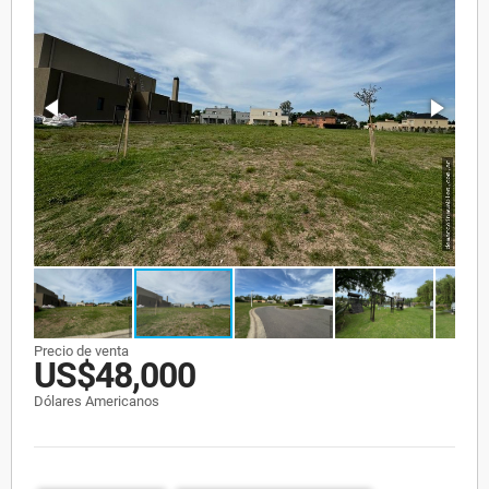
Precio de venta
US$48,000
Dólares Americanos