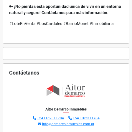
🔑
¡No pierdas esta oportunidad única de vivir en un entorno
natural y seguro! Contáctanos para más información.
#LoteEnVenta #LosCardales #BarrioMonet #Inmobiliaria
Contáctanos
Aitor Demarco Inmuebles
+541162311784
|
+541162311784
info@demarcoinmuebles.com.ar