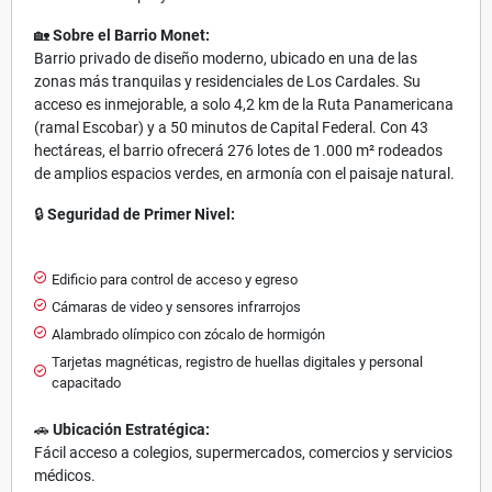
🏡
Sobre el Barrio Monet:
Barrio privado de diseño moderno, ubicado en una de las
zonas más tranquilas y residenciales de Los Cardales. Su
acceso es inmejorable, a solo 4,2 km de la Ruta Panamericana
(ramal Escobar) y a 50 minutos de Capital Federal. Con 43
hectáreas, el barrio ofrecerá 276 lotes de 1.000 m² rodeados
de amplios espacios verdes, en armonía con el paisaje natural.
🔒
Seguridad de Primer Nivel:
Edificio para control de acceso y egreso
Cámaras de video y sensores infrarrojos
Alambrado olímpico con zócalo de hormigón
Tarjetas magnéticas, registro de huellas digitales y personal
capacitado
🚗
Ubicación Estratégica:
Fácil acceso a colegios, supermercados, comercios y servicios
médicos.