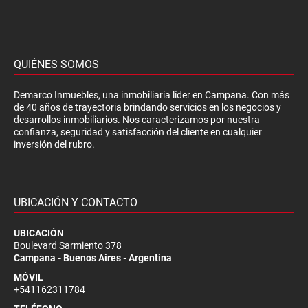
QUIÉNES SOMOS
Demarco Inmuebles, una inmobiliaria líder en Campana. Con más
de 40 años de trayectoria brindando servicios en los negocios y
desarrollos inmobiliarios. Nos caracterizamos por nuestra
confianza, seguridad y satisfacción del cliente en cualquier
inversión del rubro.
UBICACIÓN Y CONTACTO
UBICACIÓN
Boulevard Sarmiento 378
Campana - Buenos Aires - Argentina
MÓVIL
+541162311784