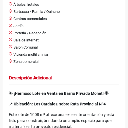
Árboles frutales
Barbacoa / Parrilla / Quincho
Centros comerciales
Jardín
Portería / Recepción
Sala de internet
Salón Comunal
Vivienda multifamiliar
Zona comercial
Descripción Adicional
🌟
¡Hermoso Lote en Venta en Barrio Privado Monet! 🌟
📍
Ubicación: Los Cardales, sobre Ruta Provincial Nº4
Este lote de 1008 m² ofrece una excelente orientación y está
listo para construir, brindando un amplio espacio para que
materialices tu proyecto residencial.