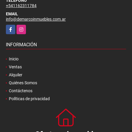
TELÉFONO
+541162311784
EMAIL
info@demarcoinmuebles.com.ar
Facebook
Instagram
INFORMACIÓN
Inicio
Ventas
Alquiler
Quiénes Somos
Contáctenos
Políticas de privacidad