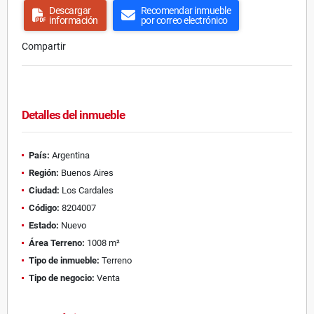
Descargar
Recomendar inmueble
información
por correo electrónico
Compartir
Detalles del inmueble
País:
Argentina
Región:
Buenos Aires
Ciudad:
Los Cardales
Código:
8204007
Estado:
Nuevo
Área Terreno:
1008 m²
Tipo de inmueble:
Terreno
Tipo de negocio:
Venta