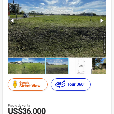
Google
Tour 360º
Street View
Precio de venta
US$36,000