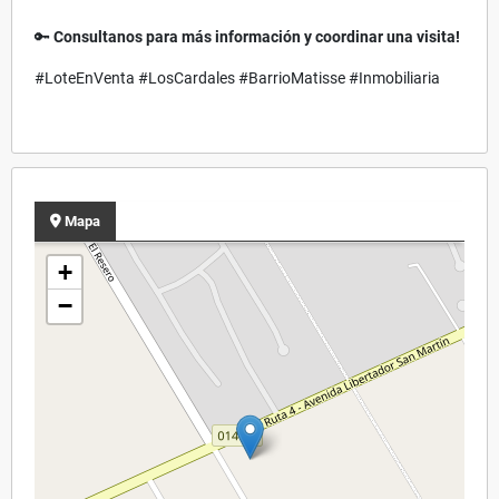
🔑
Consultanos para más información y coordinar una visita!
#LoteEnVenta #LosCardales #BarrioMatisse #Inmobiliaria
Mapa
+
−