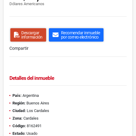
Dólares Americanos
Descargar
Recomendar inmueble
información
por correo electrónico
Compartir
Detalles del inmueble
País:
Argentina
Región:
Buenos Aires
Ciudad:
Los Cardales
Zona:
Cardales
Código:
8162491
Estado:
Usado