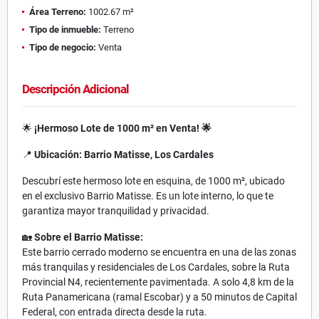
Área Terreno:
1002.67 m²
Tipo de inmueble:
Terreno
Tipo de negocio:
Venta
Descripción Adicional
🌟
¡Hermoso Lote de 1000 m² en Venta! 🌟
📍
Ubicación: Barrio Matisse, Los Cardales
Descubrí este hermoso lote en esquina, de 1000 m², ubicado
en el exclusivo Barrio Matisse. Es un lote interno, lo que te
garantiza mayor tranquilidad y privacidad.
🏡
Sobre el Barrio Matisse:
Este barrio cerrado moderno se encuentra en una de las zonas
más tranquilas y residenciales de Los Cardales, sobre la Ruta
Provincial N4, recientemente pavimentada. A solo 4,8 km de la
Ruta Panamericana (ramal Escobar) y a 50 minutos de Capital
Federal, con entrada directa desde la ruta.