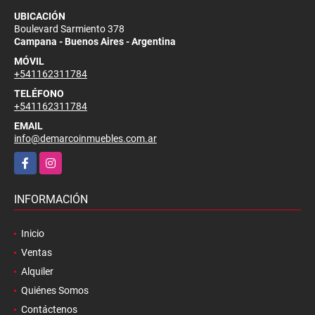
UBICACIÓN
Boulevard Sarmiento 378
Campana - Buenos Aires - Argentina
MÓVIL
+541162311784
TELÉFONO
+541162311784
EMAIL
info@demarcoinmuebles.com.ar
Facebook
Instagram
INFORMACIÓN
Inicio
Ventas
Alquiler
Quiénes Somos
Contáctenos