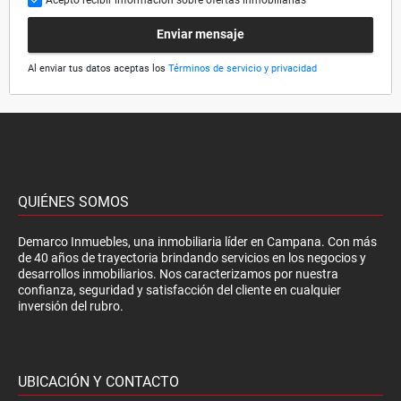
Enviar mensaje
Al enviar tus datos aceptas los
Términos de servicio y privacidad
QUIÉNES SOMOS
Demarco Inmuebles, una inmobiliaria líder en Campana. Con más
de 40 años de trayectoria brindando servicios en los negocios y
desarrollos inmobiliarios. Nos caracterizamos por nuestra
confianza, seguridad y satisfacción del cliente en cualquier
inversión del rubro.
UBICACIÓN Y CONTACTO