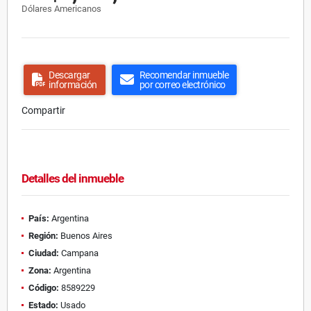
Dólares Americanos
Descargar
Recomendar inmueble
información
por correo electrónico
Compartir
Detalles del inmueble
País:
Argentina
Región:
Buenos Aires
Ciudad:
Campana
Zona:
Argentina
Código:
8589229
Estado:
Usado