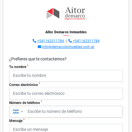
Aitor Demarco Inmuebles
+541162311784
|
+541162311784
info@demarcoinmuebles.com.ar
¿Prefieres que te contactemos?
*
Tu nombre
*
Correo electrónico
*
Número de teléfono
▼
*
Mensaje