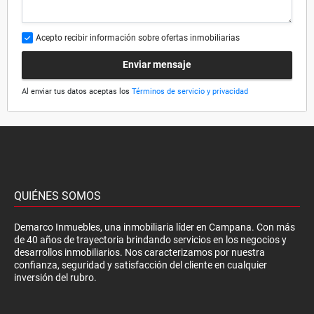
Acepto recibir información sobre ofertas inmobiliarias
Enviar mensaje
Al enviar tus datos aceptas los
Términos de servicio y privacidad
QUIÉNES SOMOS
Demarco Inmuebles, una inmobiliaria líder en Campana. Con más
de 40 años de trayectoria brindando servicios en los negocios y
desarrollos inmobiliarios. Nos caracterizamos por nuestra
confianza, seguridad y satisfacción del cliente en cualquier
inversión del rubro.