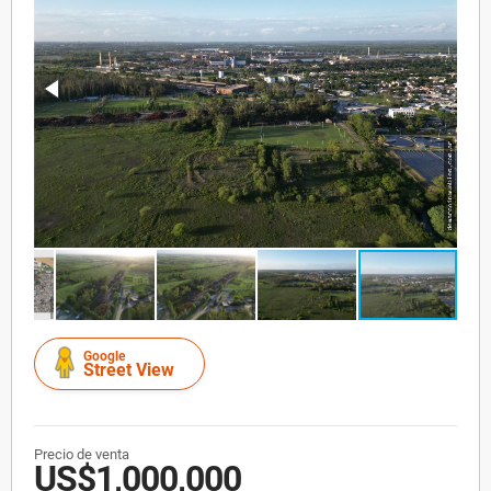
Google
Street View
Precio de venta
US$1,000,000