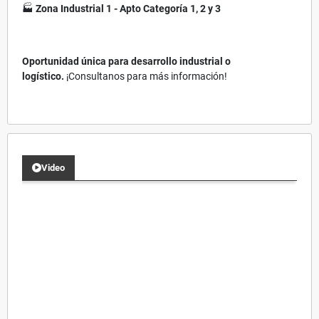
🏭
Zona Industrial 1 - Apto Categoría 1, 2 y 3
Oportunidad única para desarrollo industrial o
logístico.
¡Consultanos para más información!
Video