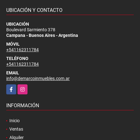
UBICACIÓN Y CONTACTO
UBICACIÓN
Boulevard Sarmiento 378
Campana - Buenos Aires - Argentina
MÓVIL
+541162311784
TELÉFONO
+541162311784
EMAIL
info@demarcoinmuebles.com.ar
Facebook
Instagram
INFORMACIÓN
Inicio
Ventas
Alquiler