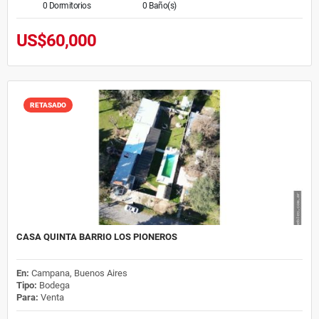
0 Dormitorios
0 Baño(s)
US$60,000
RETASADO
CASA QUINTA BARRIO LOS PIONEROS
En:
Campana, Buenos Aires
Tipo:
Bodega
Para:
Venta