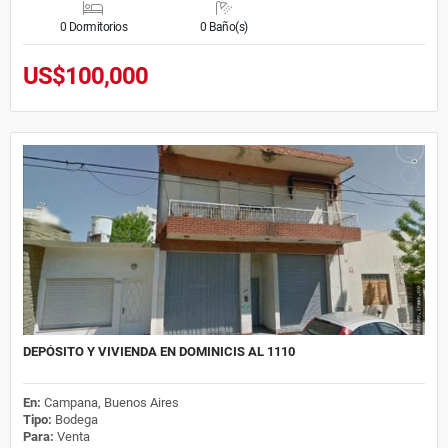
0 Dormitorios
0 Baño(s)
US$100,000
DEPÓSITO Y VIVIENDA EN DOMINICIS AL 1110
En:
Campana, Buenos Aires
Tipo:
Bodega
Para:
Venta