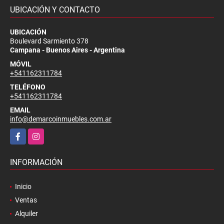
UBICACIÓN Y CONTACTO
UBICACIÓN
Boulevard Sarmiento 378
Campana - Buenos Aires - Argentina
MÓVIL
+541162311784
TELÉFONO
+541162311784
EMAIL
info@demarcoinmuebles.com.ar
Facebook
Instagram
INFORMACIÓN
Inicio
Ventas
Alquiler