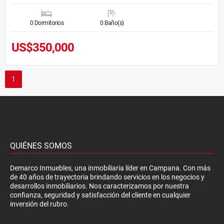
0 Dormitorios
0 Baño(s)
US$350,000
1
QUIÉNES SOMOS
Demarco Inmuebles, una inmobiliaria líder en Campana. Con más
de 40 años de trayectoria brindando servicios en los negocios y
desarrollos inmobiliarios. Nos caracterizamos por nuestra
confianza, seguridad y satisfacción del cliente en cualquier
inversión del rubro.