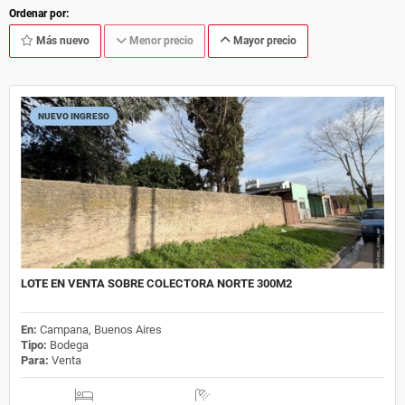
Ordenar por:
Más nuevo
Menor precio
Mayor precio
NUEVO INGRESO
LOTE EN VENTA SOBRE COLECTORA NORTE 300M2
En:
Campana, Buenos Aires
Tipo:
Bodega
Para:
Venta