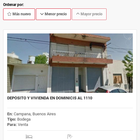
Ordenar por:
Más nuevo
Menor precio
Mayor precio
DEPÓSITO Y VIVIENDA EN DOMINICIS AL 1110
En:
Campana, Buenos Aires
Tipo:
Bodega
Para:
Venta