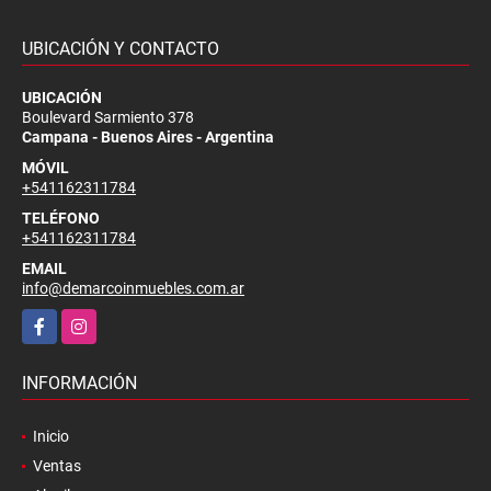
UBICACIÓN Y CONTACTO
UBICACIÓN
Boulevard Sarmiento 378
Campana - Buenos Aires - Argentina
MÓVIL
+541162311784
TELÉFONO
+541162311784
EMAIL
info@demarcoinmuebles.com.ar
Facebook
Instagram
INFORMACIÓN
Inicio
Ventas