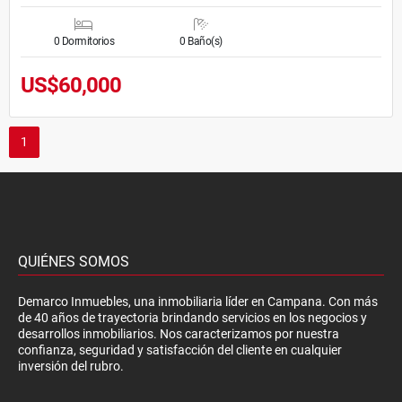
0 Dormitorios
0 Baño(s)
US$60,000
1
QUIÉNES SOMOS
Demarco Inmuebles, una inmobiliaria líder en Campana. Con más
de 40 años de trayectoria brindando servicios en los negocios y
desarrollos inmobiliarios. Nos caracterizamos por nuestra
confianza, seguridad y satisfacción del cliente en cualquier
inversión del rubro.