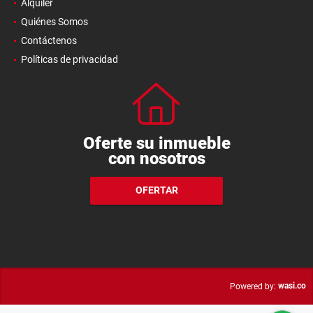
Alquiler
Quiénes Somos
Contáctenos
Políticas de privacidad
Oferte su inmueble
con nosotros
OFERTAR
wasi.co
Powered by: