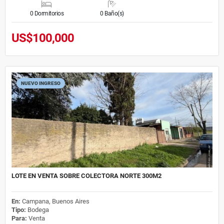
0 Dormitorios
0 Baño(s)
US$100,000
NUEVO INGRESO
LOTE EN VENTA SOBRE COLECTORA NORTE 300M2
En:
Campana, Buenos Aires
Tipo:
Bodega
Para:
Venta