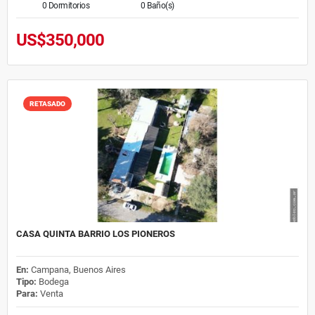
0 Dormitorios
0 Baño(s)
US$350,000
RETASADO
CASA QUINTA BARRIO LOS PIONEROS
En:
Campana, Buenos Aires
Tipo:
Bodega
Para:
Venta