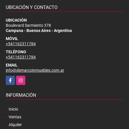
UBICACIÓN Y CONTACTO
UBICACIÓN
Boulevard Sarmiento 378
Campana - Buenos Aires - Argentina
MÓVIL
+541162311784
TELÉFONO
+541162311784
EMAIL
info@demarcoinmuebles.com.ar
Facebook
Instagram
INFORMACIÓN
Inicio
Ventas
Alquiler