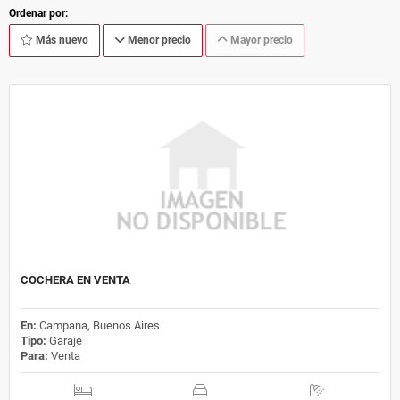
Ordenar por:
Más nuevo
Menor precio
Mayor precio
COCHERA EN VENTA
En:
Campana, Buenos Aires
Tipo:
Garaje
Para:
Venta