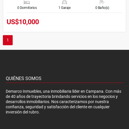
0 Dormitorios
1 Garaje
0 Baño(s)
US$10,000
1
QUIÉNES SOMOS
Demarco Inmuebles, una inmobiliaria líder en Campana. Con más
de 40 años de trayectoria brindando servicios en los negocios y
desarrollos inmobiliarios. Nos caracterizamos por nuestra
confianza, seguridad y satisfacción del cliente en cualquier
inversión del rubro.