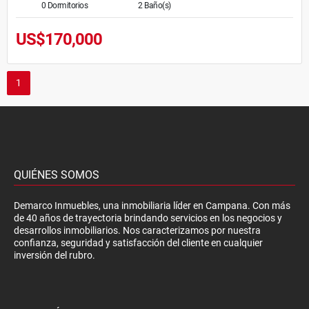
0 Dormitorios
2 Baño(s)
US$170,000
1
QUIÉNES SOMOS
Demarco Inmuebles, una inmobiliaria líder en Campana. Con más
de 40 años de trayectoria brindando servicios en los negocios y
desarrollos inmobiliarios. Nos caracterizamos por nuestra
confianza, seguridad y satisfacción del cliente en cualquier
inversión del rubro.