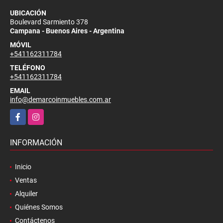
UBICACIÓN Y CONTACTO
UBICACIÓN
Boulevard Sarmiento 378
Campana - Buenos Aires - Argentina
MÓVIL
+541162311784
TELÉFONO
+541162311784
EMAIL
info@demarcoinmuebles.com.ar
Facebook
Instagram
INFORMACIÓN
Inicio
Ventas
Alquiler
Quiénes Somos