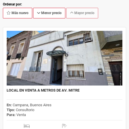
Ordenar por:
Más nuevo
Menor precio
Mayor precio
LOCAL EN VENTA A METROS DE AV. MITRE
En:
Campana, Buenos Aires
Tipo:
Consultorio
Para:
Venta