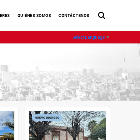
ERES
QUIÉNES SOMOS
CONTÁCTENOS
Select Language
▼
NUEVO INGRESO