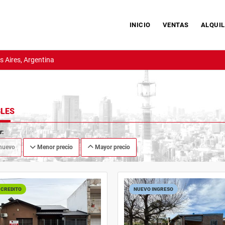
INICIO
VENTAS
ALQUIL
 Aires, Argentina
LES
r:
nuevo
Menor precio
Mayor precio
 CREDITO
NUEVO INGRESO