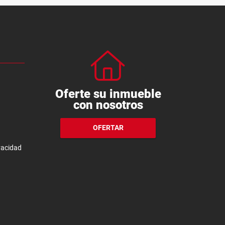
Oferte su inmueble
con nosotros
OFERTAR
ivacidad