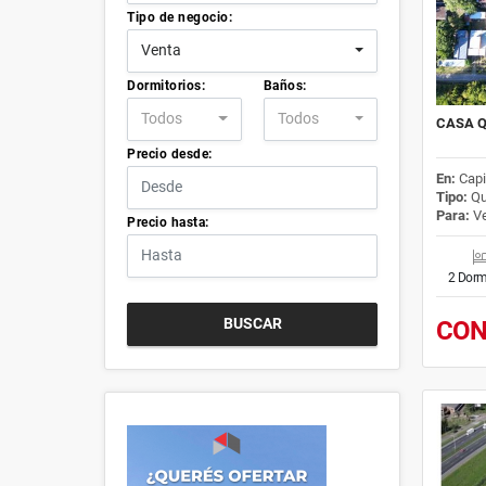
Tipo de negocio:
Venta
Dormitorios:
Baños:
Todos
Todos
CASA Q
Precio desde:
En:
Capi
Tipo:
Qu
Para:
Ve
Precio hasta:
2 Dorm
BUSCAR
CON