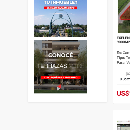
EXELEN
9000M2
En:
Cam
Tipo:
Te
Para:
Ve
0 Dorm
US$