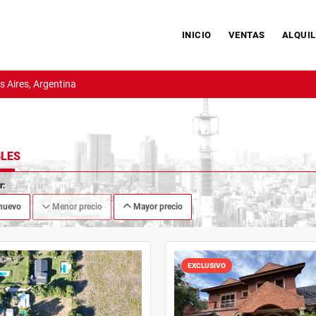
INICIO
VENTAS
ALQUIL
 Aires, Argentina
LES
r:
nuevo
Menor precio
Mayor precio
EXCLUSIVO