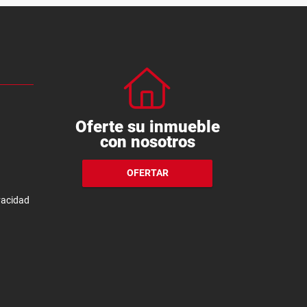
Oferte su inmueble
con nosotros
OFERTAR
ivacidad