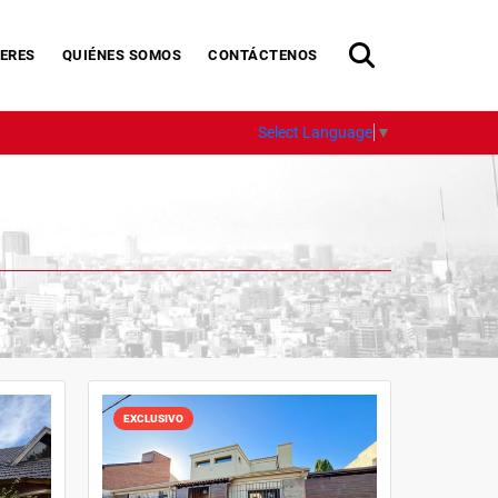
ERES
QUIÉNES SOMOS
CONTÁCTENOS
Select Language
▼
EXCLUSIVO