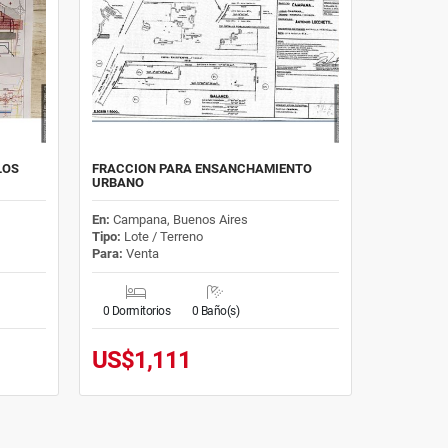
LOS
FRACCION PARA ENSANCHAMIENTO
URBANO
En:
Campana, Buenos Aires
Tipo:
Lote / Terreno
Para:
Venta
0 Dormitorios
0 Baño(s)
US$1,111