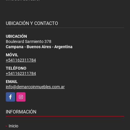
UBICACIÓN Y CONTACTO
UBICACIÓN
Boulevard Sarmiento 378
Campana - Buenos Aires - Argentina
MÓVIL
+541162311784
TELÉFONO
+541162311784
EMAIL
info@demarcoinmuebles.com.ar
Facebook
Instagram
INFORMACIÓN
Inicio