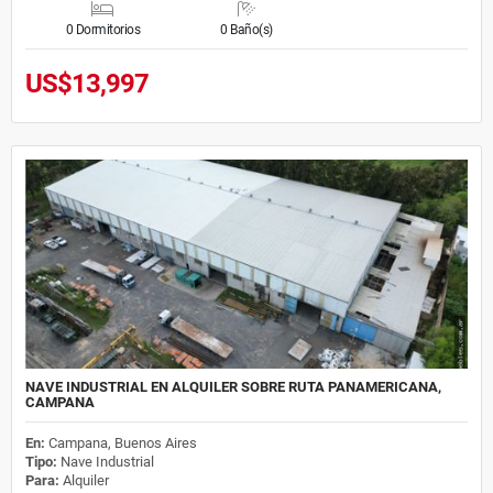
0 Dormitorios
0 Baño(s)
US$13,997
NAVE INDUSTRIAL EN ALQUILER SOBRE RUTA PANAMERICANA,
CAMPANA
En:
Campana, Buenos Aires
Tipo:
Nave Industrial
Para:
Alquiler