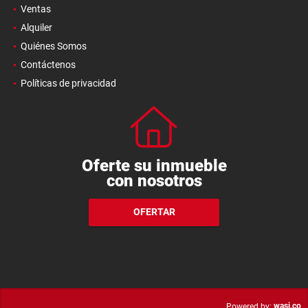
Ventas
Alquiler
Quiénes Somos
Contáctenos
Políticas de privacidad
Oferte su inmueble
con nosotros
OFERTAR
wasi.co
Powered by: