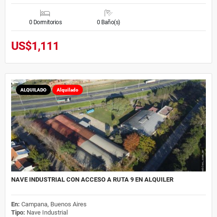
0 Dormitorios
0 Baño(s)
US$1,111
ALQUILADO
Alquilado
NAVE INDUSTRIAL CON ACCESO A RUTA 9 EN ALQUILER
En:
Campana, Buenos Aires
Tipo:
Nave Industrial