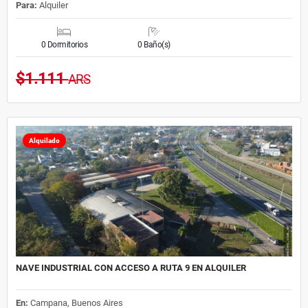
Para:
Alquiler
0 Dormitorios
0 Baño(s)
$1.111
ARS
Alquilado
NAVE INDUSTRIAL CON ACCESO A RUTA 9 EN ALQUILER
En:
Campana, Buenos Aires