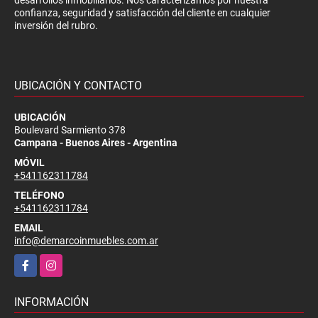
confianza, seguridad y satisfacción del cliente en cualquier
inversión del rubro.
UBICACIÓN Y CONTACTO
UBICACIÓN
Boulevard Sarmiento 378
Campana - Buenos Aires - Argentina
MÓVIL
+541162311784
TELÉFONO
+541162311784
EMAIL
info@demarcoinmuebles.com.ar
Facebook
Instagram
INFORMACIÓN