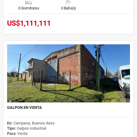
0 Dormitorios
0 Baño(s)
US$1,111,111
GALPON EN VENTA
En:
Campana, Buenos Aires
Tipo:
Galpon Industrial
Para:
Venta