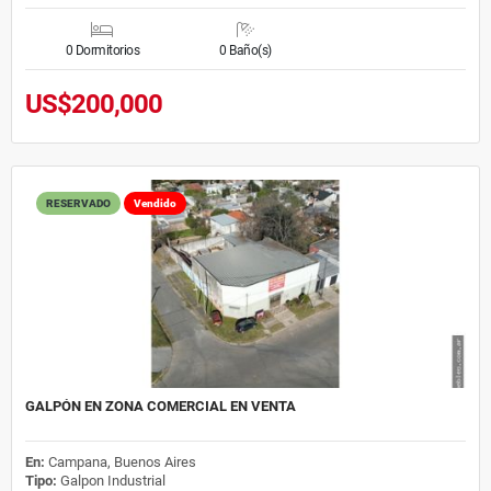
0 Dormitorios
0 Baño(s)
US$200,000
RESERVADO
Vendido
GALPÓN EN ZONA COMERCIAL EN VENTA
En:
Campana, Buenos Aires
Tipo:
Galpon Industrial