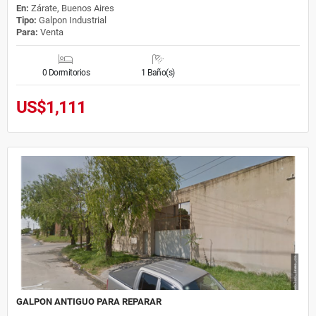
En:
Zárate, Buenos Aires
Tipo:
Galpon Industrial
Para:
Venta
0 Dormitorios
1 Baño(s)
US$1,111
GALPON ANTIGUO PARA REPARAR