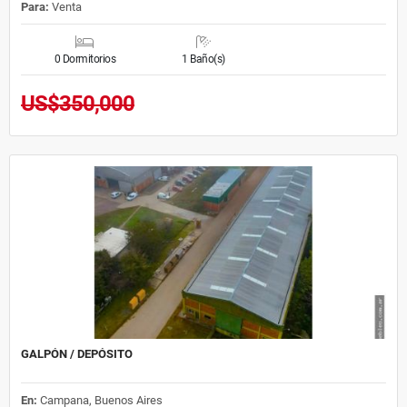
Para:
Venta
0 Dormitorios
1 Baño(s)
US$350,000
GALPÓN / DEPÓSITO
En:
Campana, Buenos Aires