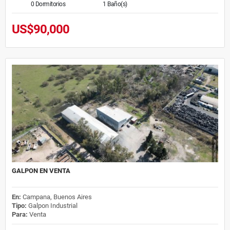
0 Dormitorios
1 Baño(s)
US$90,000
GALPON EN VENTA
En:
Campana, Buenos Aires
Tipo:
Galpon Industrial
Para:
Venta