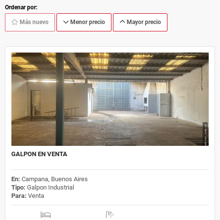
Ordenar por:
Más nuevo
Menor precio
Mayor precio
GALPON EN VENTA
En:
Campana, Buenos Aires
Tipo:
Galpon Industrial
Para:
Venta