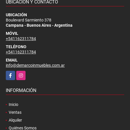
UBICACIÓN Y CONTACTO
UBICACIÓN
Boulevard Sarmiento 378
Campana - Buenos Aires - Argentina
MÓVIL
+541162311784
TELÉFONO
+541162311784
EMAIL
info@demarcoinmuebles.com.ar
Facebook
Instagram
INFORMACIÓN
Inicio
Ventas
Alquiler
Quiénes Somos