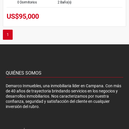
0 Dormitorios
2 Baño(s)
US$95,000
1
QUIÉNES SOMOS
Demarco Inmuebles, una inmobiliaria líder en Campana. Con más
de 40 años de trayectoria brindando servicios en los negocios y
desarrollos inmobiliarios. Nos caracterizamos por nuestra
confianza, seguridad y satisfacción del cliente en cualquier
inversión del rubro.