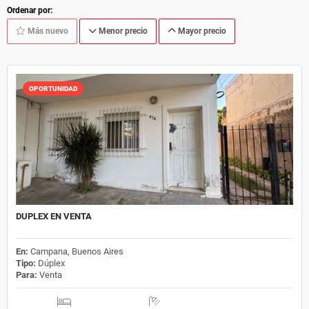
Ordenar por:
Más nuevo
Menor precio
Mayor precio
OPORTUNIDAD
DUPLEX EN VENTA
En:
Campana, Buenos Aires
Tipo:
Dúplex
Para:
Venta