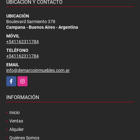
UBICACIÓN Y CONTACTO
UBICACIÓN
Boulevard Sarmiento 378
Campana - Buenos Aires - Argentina
MÓVIL
+541162311784
TELÉFONO
+541162311784
EMAIL
info@demarcoinmuebles.com.ar
Facebook
Instagram
INFORMACIÓN
Inicio
Ventas
Alquiler
Quiénes Somos