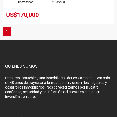
0 Dormitorios
2 Baño(s)
US$170,000
1
QUIÉNES SOMOS
Demarco Inmuebles, una inmobiliaria líder en Campana. Con más
de 40 años de trayectoria brindando servicios en los negocios y
desarrollos inmobiliarios. Nos caracterizamos por nuestra
confianza, seguridad y satisfacción del cliente en cualquier
inversión del rubro.