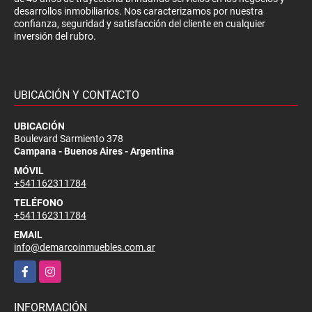
desarrollos inmobiliarios. Nos caracterizamos por nuestra
confianza, seguridad y satisfacción del cliente en cualquier
inversión del rubro.
UBICACIÓN Y CONTACTO
UBICACIÓN
Boulevard Sarmiento 378
Campana - Buenos Aires - Argentina
MÓVIL
+541162311784
TELÉFONO
+541162311784
EMAIL
info@demarcoinmuebles.com.ar
Facebook
Instagram
INFORMACIÓN