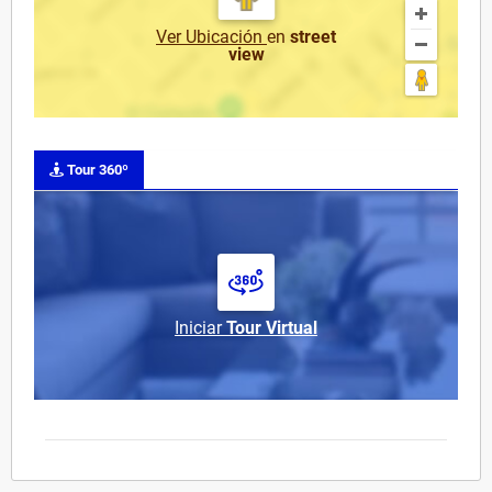
Ver Ubicación
en
street
view
Tour 360º
Iniciar
Tour Virtual