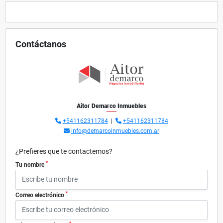
Contáctanos
Aitor Demarco Inmuebles
+541162311784
|
+541162311784
info@demarcoinmuebles.com.ar
¿Prefieres que te contactemos?
*
Tu nombre
*
Correo electrónico