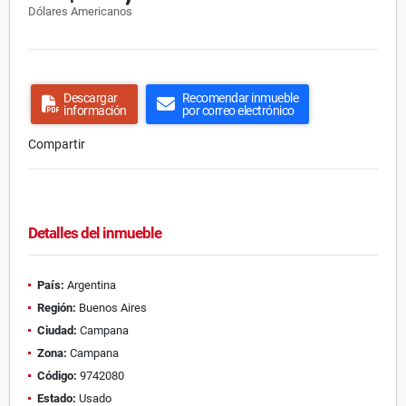
Dólares Americanos
Descargar
Recomendar inmueble
información
por correo electrónico
Compartir
Detalles del inmueble
País:
Argentina
Región:
Buenos Aires
Ciudad:
Campana
Zona:
Campana
Código:
9742080
Estado:
Usado