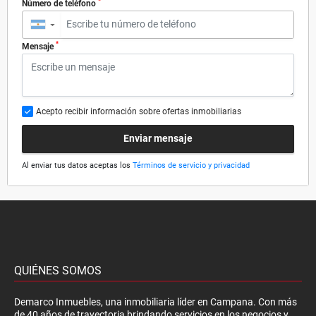
*
Número de teléfono
▼
*
Mensaje
Acepto recibir información sobre ofertas inmobiliarias
Enviar mensaje
Al enviar tus datos aceptas los
Términos de servicio y privacidad
QUIÉNES SOMOS
Demarco Inmuebles, una inmobiliaria líder en Campana. Con más
de 40 años de trayectoria brindando servicios en los negocios y