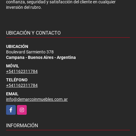
confianza, seguridad y satisfacción del cliente en cualquier
inversión del rubro.
UBICACIÓN Y CONTACTO
UBICACIÓN
Boulevard Sarmiento 378
Campana - Buenos Aires - Argentina
MÓVIL
+541162311784
TELÉFONO
+541162311784
EMAIL
info@demarcoinmuebles.com.ar
Facebook
Instagram
INFORMACIÓN