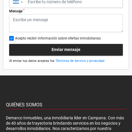
▼
*
Mensaje
Acepto recibir información sobre ofertas inmobiliarias
Enviar mensaje
Al enviar tus datos aceptas los
Términos de servicio y privacidad
QUIÉNES SOMOS
Demarco Inmuebles, una inmobiliaria líder en Campana. Con más
de 40 años de trayectoria brindando servicios en los negocios y
desarrollos inmobiliarios. Nos caracterizamos por nuestra