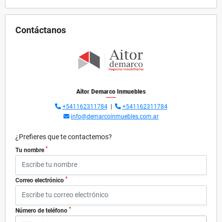
Contáctanos
Aitor Demarco Inmuebles
+541162311784
|
+541162311784
info@demarcoinmuebles.com.ar
¿Prefieres que te contactemos?
*
Tu nombre
*
Correo electrónico
*
Número de teléfono