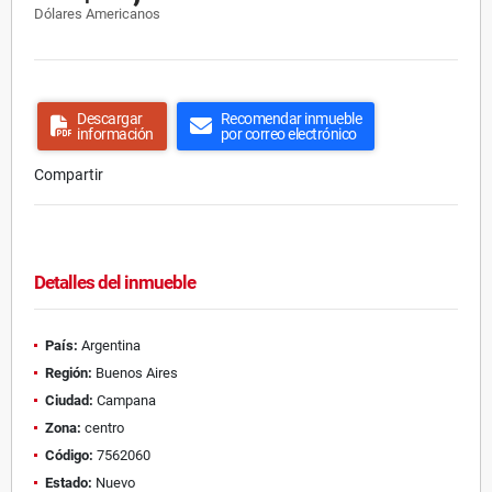
Dólares Americanos
Descargar
Recomendar inmueble
información
por correo electrónico
Compartir
Detalles del inmueble
País:
Argentina
Región:
Buenos Aires
Ciudad:
Campana
Zona:
centro
Código:
7562060
Estado:
Nuevo