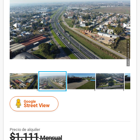
Google
Street View
Precio de alquiler
$1.111
Mensual