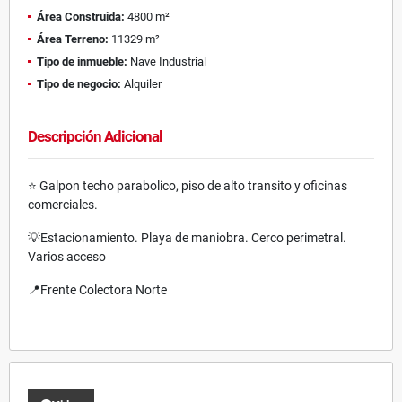
Área Construida:
4800 m²
Área Terreno:
11329 m²
Tipo de inmueble:
Nave Industrial
Tipo de negocio:
Alquiler
Descripción Adicional
⭐️ Galpon techo parabolico, piso de alto transito y oficinas
comerciales.
💡Estacionamiento. Playa de maniobra. Cerco perimetral.
Varios acceso
📍Frente Colectora Norte