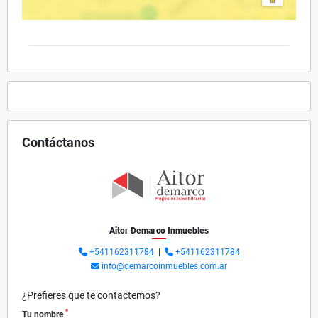
Contáctanos
Aitor Demarco Inmuebles
+541162311784
|
+541162311784
info@demarcoinmuebles.com.ar
¿Prefieres que te contactemos?
*
Tu nombre