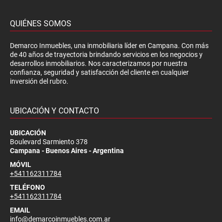
QUIÉNES SOMOS
Demarco Inmuebles, una inmobiliaria líder en Campana. Con más
de 40 años de trayectoria brindando servicios en los negocios y
desarrollos inmobiliarios. Nos caracterizamos por nuestra
confianza, seguridad y satisfacción del cliente en cualquier
inversión del rubro.
UBICACIÓN Y CONTACTO
UBICACIÓN
Boulevard Sarmiento 378
Campana - Buenos Aires - Argentina
MÓVIL
+541162311784
TELÉFONO
+541162311784
EMAIL
info@demarcoinmuebles.com.ar