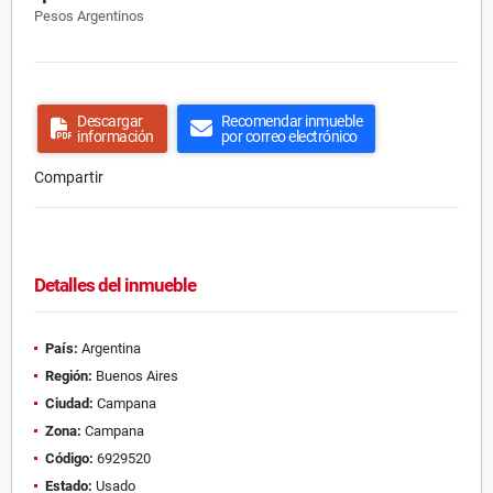
Pesos Argentinos
Descargar
Recomendar inmueble
información
por correo electrónico
Compartir
Detalles del inmueble
País:
Argentina
Región:
Buenos Aires
Ciudad:
Campana
Zona:
Campana
Código:
6929520
Estado:
Usado