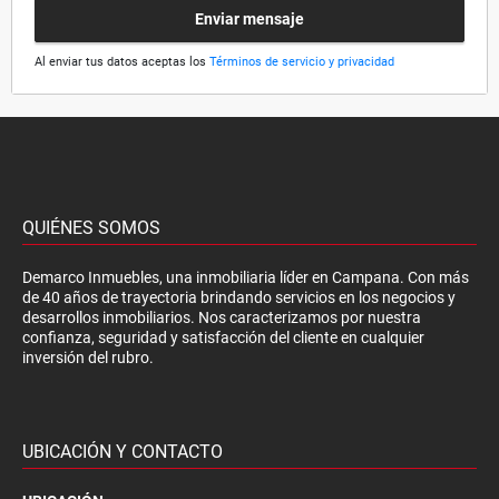
Enviar mensaje
Al enviar tus datos aceptas los
Términos de servicio y privacidad
QUIÉNES SOMOS
Demarco Inmuebles, una inmobiliaria líder en Campana. Con más
de 40 años de trayectoria brindando servicios en los negocios y
desarrollos inmobiliarios. Nos caracterizamos por nuestra
confianza, seguridad y satisfacción del cliente en cualquier
inversión del rubro.
UBICACIÓN Y CONTACTO