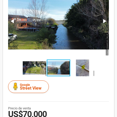
Google
Street View
Precio de venta
US$70,000