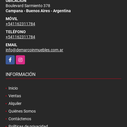
UBICACIÓN
Boulevard Sarmiento 378
Campana - Buenos Aires - Argentina
MÓVIL
+541162311784
TELÉFONO
+541162311784
EMAIL
info@demarcoinmuebles.com.ar
Facebook
Instagram
INFORMACIÓN
Inicio
Ventas
Alquiler
Quiénes Somos
Contáctenos
Políticas de privacidad