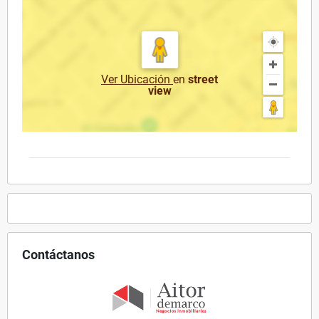
Ver Ubicación
en
street
view
Contáctanos