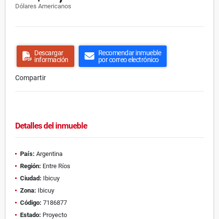
Dólares Americanos
Descargar
Recomendar inmueble
información
por correo electrónico
Compartir
Detalles del inmueble
País:
Argentina
Región:
Entre Ríos
Ciudad:
Ibicuy
Zona:
Ibicuy
Código:
7186877
Estado:
Proyecto