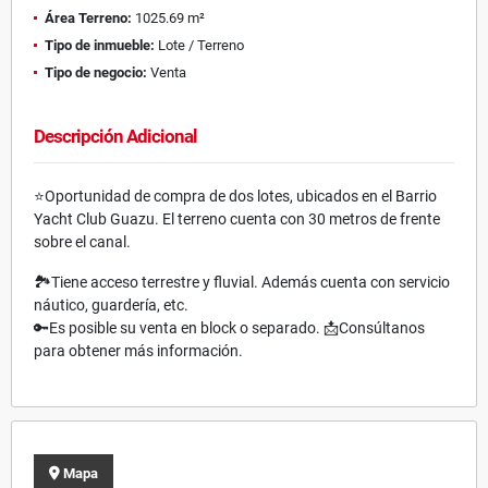
Área Terreno:
1025.69 m²
Tipo de inmueble:
Lote / Terreno
Tipo de negocio:
Venta
Descripción Adicional
⭐️Oportunidad de compra de dos lotes, ubicados en el Barrio
Yacht Club Guazu. El terreno cuenta con 30 metros de frente
sobre el canal.
🏞️Tiene acceso terrestre y fluvial. Además cuenta con servicio
náutico, guardería, etc.
🔑Es posible su venta en block o separado. 📩Consúltanos
para obtener más información.
Mapa