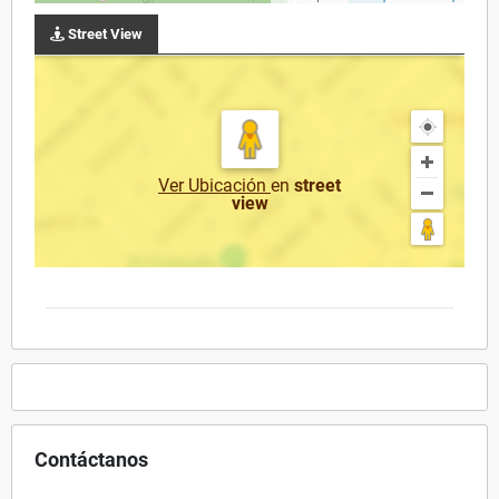
Street View
Ver Ubicación
en
street
view
Contáctanos