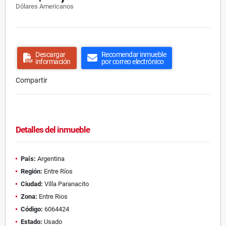
Dólares Americanos
Descargar
Recomendar inmueble
información
por correo electrónico
Compartir
Detalles del inmueble
País:
Argentina
Región:
Entre Ríos
Ciudad:
Villa Paranacito
Zona:
Entre Rios
Código:
6064424
Estado:
Usado