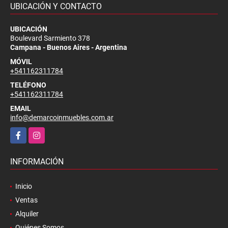
UBICACIÓN Y CONTACTO
UBICACIÓN
Boulevard Sarmiento 378
Campana - Buenos Aires - Argentina
MÓVIL
+541162311784
TELÉFONO
+541162311784
EMAIL
info@demarcoinmuebles.com.ar
Facebook
Instagram
INFORMACIÓN
Inicio
Ventas
Alquiler
Quiénes Somos