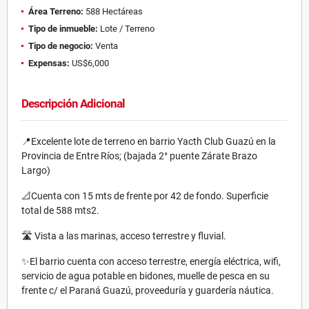
Área Terreno:
588 Hectáreas
Tipo de inmueble:
Lote / Terreno
Tipo de negocio:
Venta
Expensas:
US$6,000
Descripción Adicional
📍Excelente lote de terreno en barrio Yacth Club Guazú en la
Provincia de Entre Ríos; (bajada 2° puente Zárate Brazo
Largo)
📐Cuenta con 15 mts de frente por 42 de fondo. Superficie
total de 588 mts2.
🛣️ Vista a las marinas, acceso terrestre y fluvial.
✨El barrio cuenta con acceso terrestre, energía eléctrica, wifi,
servicio de agua potable en bidones, muelle de pesca en su
frente c/ el Paraná Guazú, proveeduría y guardería náutica.