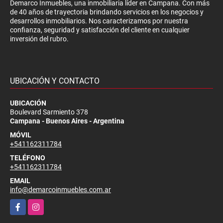
Demarco Inmuebles, una inmobiliaria líder en Campana. Con más
de 40 años de trayectoria brindando servicios en los negocios y
desarrollos inmobiliarios. Nos caracterizamos por nuestra
confianza, seguridad y satisfacción del cliente en cualquier
inversión del rubro.
UBICACIÓN Y CONTACTO
UBICACIÓN
Boulevard Sarmiento 378
Campana - Buenos Aires - Argentina
MÓVIL
+541162311784
TELÉFONO
+541162311784
EMAIL
info@demarcoinmuebles.com.ar
Facebook
Instagram