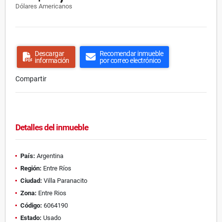
Dólares Americanos
Descargar
Recomendar inmueble
información
por correo electrónico
Compartir
Detalles del inmueble
País:
Argentina
Región:
Entre Ríos
Ciudad:
Villa Paranacito
Zona:
Entre Rios
Código:
6064190
Estado:
Usado