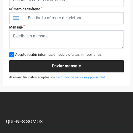
*
Número de teléfono
▼
*
Mensaje
Acepto recibir información sobre ofertas inmobiliarias
Enviar mensaje
Al enviar tus datos aceptas los
Términos de servicio y privacidad
QUIÉNES SOMOS