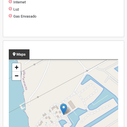
Internet
Luz
Gas Envasado
Mapa
+
−