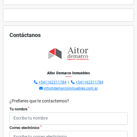
Contáctanos
Aitor Demarco Inmuebles
+541162311784
|
+541162311784
info@demarcoinmuebles.com.ar
¿Prefieres que te contactemos?
*
Tu nombre
*
Correo electrónico