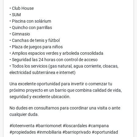
• Club House
• SUM
• Piscina con solárium
• Quincho con parrillas
• Gimnasio
• Canchas de tenis y fútbol
• Plaza de juegos para niños
• Amplios espacios verdes y arboleda consolidada
• Seguridad las 24 horas con control de acceso
• Todos los servicios (gas natural, agua corriente, cloacas,
electricidad subterránea e internet)
Una excelente oportunidad para invertir o comenzar tu
próximo proyecto en un barrio que combina calidad de vida,
seguridad y excelente ubicación.
No dudes en consultarnos para coordinar una visita o ante
cualquier duda.
#loteenventa #barriomonet #loscardales #campana
#propiedades #inmobiliaria #barrioprivado #oportunidad