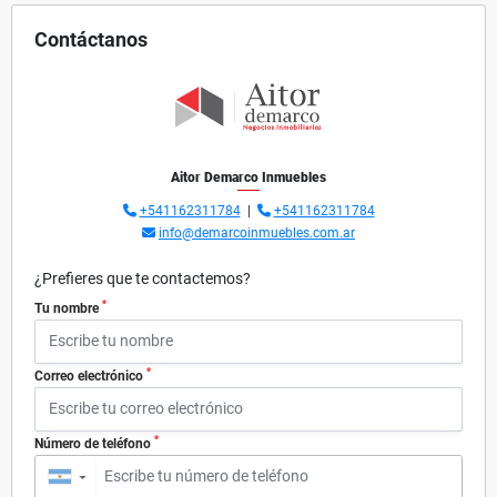
Contáctanos
Aitor Demarco Inmuebles
+541162311784
|
+541162311784
info@demarcoinmuebles.com.ar
¿Prefieres que te contactemos?
*
Tu nombre
*
Correo electrónico
*
Número de teléfono
▼