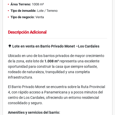
Área Terreno:
1008 m²
Tipo de inmueble:
Lote / Terreno
Tipo de negocio:
Venta
Descripción Adicional
🌳 Lote en venta en Barrio Privado Monet –Los Cardales
Ubicado en uno de los barrios privados de mayor crecimiento
de la zona, este lote de
1.008 m²
representa una excelente
oportunidad para construir la casa que siempre soñaste,
rodeado de naturaleza, tranquilidad y una completa
infraestructura.
El Barrio Privado Monet se encuentra sobre la Ruta Provincial
4, con rápido acceso a Panamericana y a pocos minutos del
centro de Los Cardales, ofreciendo un entorno residencial
consolidado y seguro.
Amenities y servicios del barrio: