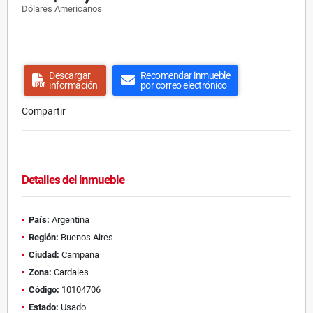
Dólares Americanos
Descargar
Recomendar inmueble
información
por correo electrónico
Compartir
Detalles del inmueble
País:
Argentina
Región:
Buenos Aires
Ciudad:
Campana
Zona:
Cardales
Código:
10104706
Estado:
Usado