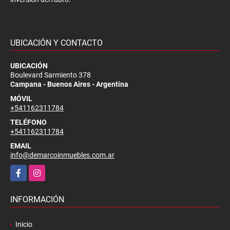
UBICACIÓN Y CONTACTO
UBICACIÓN
Boulevard Sarmiento 378
Campana - Buenos Aires - Argentina
MÓVIL
+541162311784
TELÉFONO
+541162311784
EMAIL
info@demarcoinmuebles.com.ar
Facebook
Instagram
INFORMACIÓN
Inicio