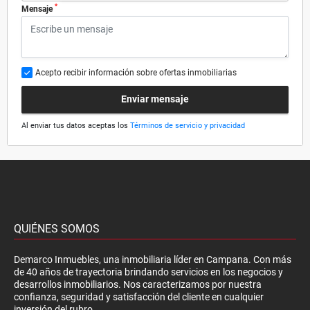
*
Mensaje
Acepto recibir información sobre ofertas inmobiliarias
Enviar mensaje
Al enviar tus datos aceptas los
Términos de servicio y privacidad
QUIÉNES SOMOS
Demarco Inmuebles, una inmobiliaria líder en Campana. Con más
de 40 años de trayectoria brindando servicios en los negocios y
desarrollos inmobiliarios. Nos caracterizamos por nuestra
confianza, seguridad y satisfacción del cliente en cualquier
inversión del rubro.