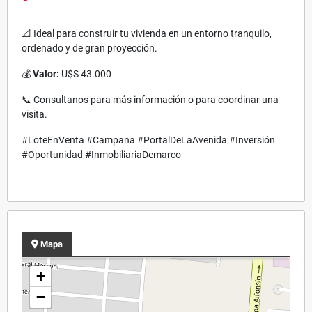
📐 Ideal para construir tu vivienda en un entorno tranquilo,
ordenado y de gran proyección.
💰
Valor:
U$S 43.000
📞 Consultanos para más información o para coordinar una
visita.
#LoteEnVenta #Campana #PortalDeLaAvenida #Inversión
#Oportunidad #InmobiliariaDemarco
Mapa
+
−