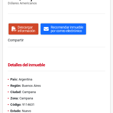
Dólares Americanos
Descargar
Recomendar inmueble
información
por correo electrónico
Compartir
Detalles del inmueble
País:
Argentina
Región:
Buenos Aires
Ciudad:
Campana
Zona:
Campana
Código:
9114631
Estado:
Nuevo