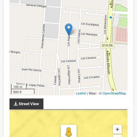
100 m
500 ft
Leaflet
| Wasi - ©
OpenStreetMap
Street View