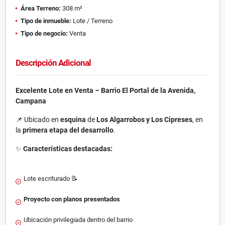
Área Terreno:
308 m²
Tipo de inmueble:
Lote / Terreno
Tipo de negocio:
Venta
Descripción Adicional
Excelente Lote en Venta – Barrio El Portal de la Avenida,
Campana
📌 Ubicado en
esquina
de
Los Algarrobos y Los Cipreses
, en
la
primera etapa del desarrollo
.
✨
Características destacadas:
Lote escriturado 📝
Proyecto con planos presentados
Ubicación privilegiada dentro del barrio