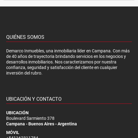
QUIÉNES SOMOS
Demarco Inmuebles, una inmobiliaria líder en Campana. Con más
de 40 años de trayectoria brindando servicios en los negocios y
desarrollos inmobiliarios. Nos caracterizamos por nuestra
confianza, seguridad y satisfacción del cliente en cualquier
inversión del rubro.
UBICACIÓN Y CONTACTO
UBICACIÓN
Boulevard Sarmiento 378
Campana - Buenos Aires - Argentina
MÓVIL
+541162311784