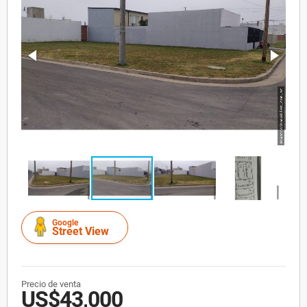
Google
Street View
Precio de venta
US$43,000