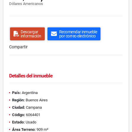
Dólares Americanos
Descargar
Recomendar inmueble
información
por correo electrónico
Compartir
Detalles del inmueble
País:
Argentina
Región:
Buenos Aires
Ciudad:
Campana
Código:
6064401
Estado:
Usado
Área Terreno:
909 m²