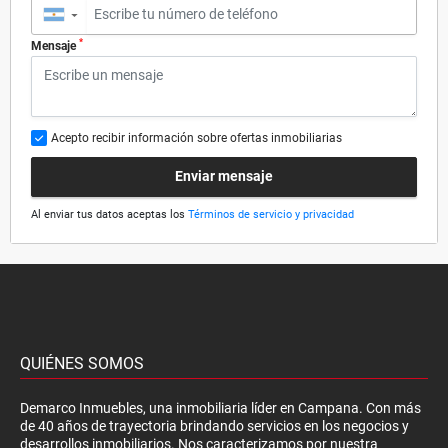
▼
*
Mensaje
Acepto recibir información sobre ofertas inmobiliarias
Enviar mensaje
Al enviar tus datos aceptas los
Términos de servicio y privacidad
QUIÉNES SOMOS
Demarco Inmuebles, una inmobiliaria líder en Campana. Con más
de 40 años de trayectoria brindando servicios en los negocios y
desarrollos inmobiliarios. Nos caracterizamos por nuestra