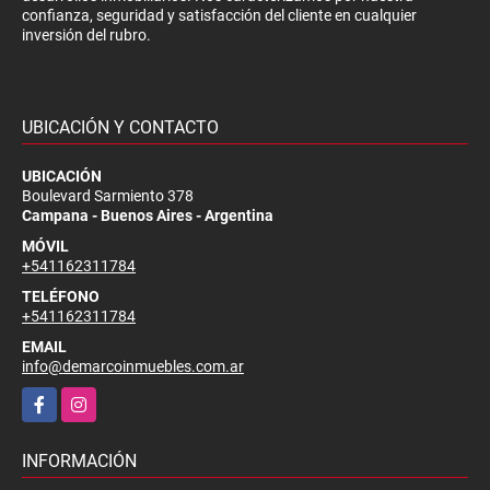
confianza, seguridad y satisfacción del cliente en cualquier
inversión del rubro.
UBICACIÓN Y CONTACTO
UBICACIÓN
Boulevard Sarmiento 378
Campana - Buenos Aires - Argentina
MÓVIL
+541162311784
TELÉFONO
+541162311784
EMAIL
info@demarcoinmuebles.com.ar
Facebook
Instagram
INFORMACIÓN