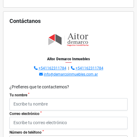
Contáctanos
Aitor Demarco Inmuebles
+541162311784
|
+541162311784
info@demarcoinmuebles.com.ar
¿Prefieres que te contactemos?
*
Tu nombre
*
Correo electrónico
*
Número de teléfono