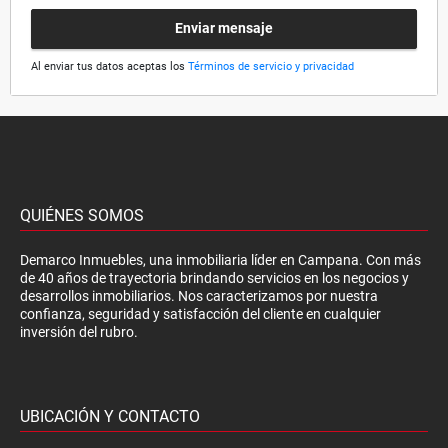
Enviar mensaje
Al enviar tus datos aceptas los
Términos de servicio y privacidad
QUIÉNES SOMOS
Demarco Inmuebles, una inmobiliaria líder en Campana. Con más
de 40 años de trayectoria brindando servicios en los negocios y
desarrollos inmobiliarios. Nos caracterizamos por nuestra
confianza, seguridad y satisfacción del cliente en cualquier
inversión del rubro.
UBICACIÓN Y CONTACTO