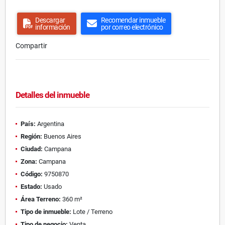
Descargar
Recomendar inmueble
información
por correo electrónico
Compartir
Detalles del inmueble
País:
Argentina
Región:
Buenos Aires
Ciudad:
Campana
Zona:
Campana
Código:
9750870
Estado:
Usado
Área Terreno:
360 m²
Tipo de inmueble:
Lote / Terreno
Tipo de negocio:
Venta