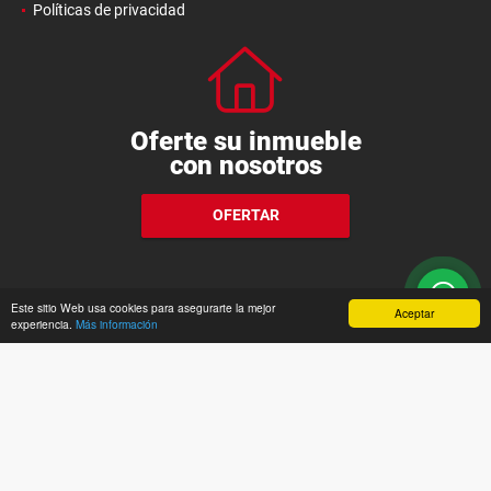
Políticas de privacidad
Oferte su inmueble
con nosotros
OFERTAR
Este sitio Web usa cookies para asegurarte la mejor
Aceptar
experiencia.
Más información
wasi.co
Powered by: