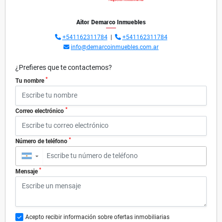
Aitor Demarco Inmuebles
+541162311784
|
+541162311784
info@demarcoinmuebles.com.ar
¿Prefieres que te contactemos?
*
Tu nombre
*
Correo electrónico
*
Número de teléfono
▼
*
Mensaje
Acepto recibir información sobre ofertas inmobiliarias