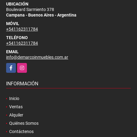
UBICACIÓN
Boulevard Sarmiento 378
Campana - Buenos Aires - Argentina
MÓVIL
+541162311784
TELÉFONO
+541162311784
EMAIL
info@demarcoinmuebles.com.ar
Facebook
Instagram
INFORMACIÓN
Inicio
Ventas
Alquiler
Quiénes Somos
Contáctenos