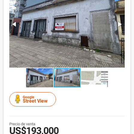
Google
Street View
Precio de venta
US$193,000