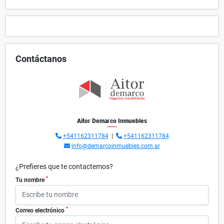
Contáctanos
Aitor Demarco Inmuebles
+541162311784
|
+541162311784
info@demarcoinmuebles.com.ar
¿Prefieres que te contactemos?
*
Tu nombre
*
Correo electrónico