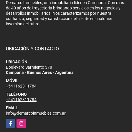
Demarco Inmuebles, una inmobiliaria líder en Campana. Con más
de 40 años de trayectoria brindando servicios en los negocios y
desarrollos inmobiliarios. Nos caracterizamos por nuestra
confianza, seguridad y satisfacción del cliente en cualquier
inversión del rubro.
UBICACIÓN Y CONTACTO
UBICACIÓN
Boulevard Sarmiento 378
Campana - Buenos Aires - Argentina
MÓVIL
+541162311784
TELÉFONO
+541162311784
EMAIL
info@demarcoinmuebles.com.ar
Facebook
Instagram