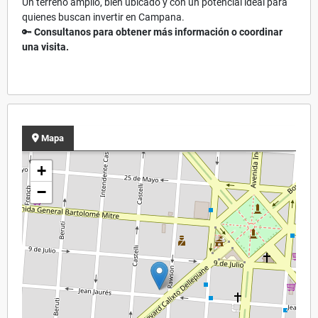
Un terreno amplio, bien ubicado y con un potencial ideal para
quienes buscan invertir en Campana.
🔑
Consultanos para obtener más información o coordinar
una visita.
Mapa
+
−