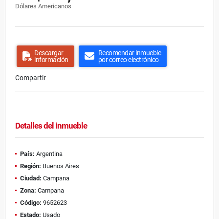
Dólares Americanos
Descargar
Recomendar inmueble
información
por correo electrónico
Compartir
Detalles del inmueble
País:
Argentina
Región:
Buenos Aires
Ciudad:
Campana
Zona:
Campana
Código:
9652623
Estado:
Usado