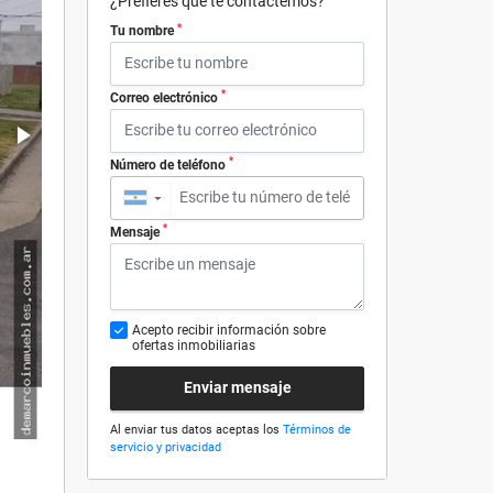
¿Prefieres que te contactemos?
*
Tu nombre
*
Correo electrónico
*
Número de teléfono
▼
*
Mensaje
Acepto recibir información sobre
ofertas inmobiliarias
Enviar mensaje
Al enviar tus datos aceptas los
Términos de
servicio y privacidad