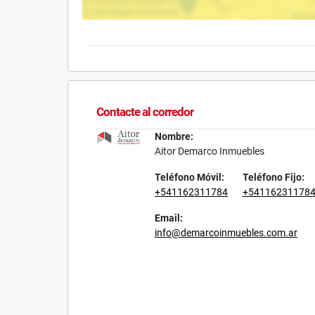
Contacte al corredor
Nombre:
Aitor Demarco Inmuebles
Teléfono Móvil:
Teléfono Fijo:
+541162311784
+54116231178
Email:
info@demarcoinmuebles.com.ar