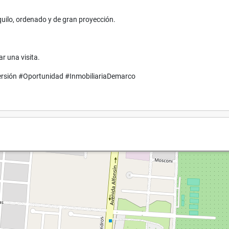
quilo, ordenado y de gran proyección.
r una visita.
sión #Oportunidad #InmobiliariaDemarco