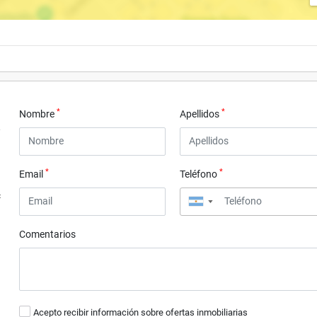
*
*
Nombre
Apellidos
*
*
Email
Teléfono
4
▼
Comentarios
Acepto recibir información sobre ofertas inmobiliarias