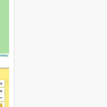
eetMap