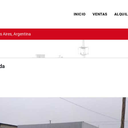
INICIO
VENTAS
ALQUIL
 Aires, Argentina
ida