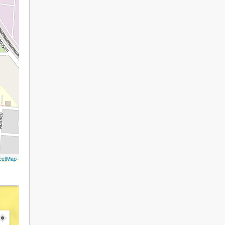
eetMap