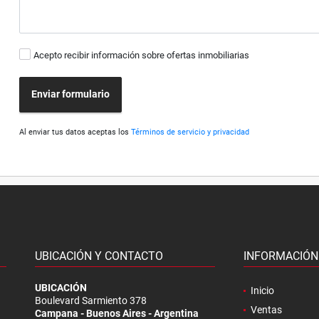
Acepto recibir información sobre ofertas inmobiliarias
Enviar formulario
Al enviar tus datos aceptas los
Términos de servicio y privacidad
UBICACIÓN Y CONTACTO
INFORMACIÓN
.
UBICACIÓN
Inicio
Boulevard Sarmiento 378
Ventas
Campana - Buenos Aires - Argentina