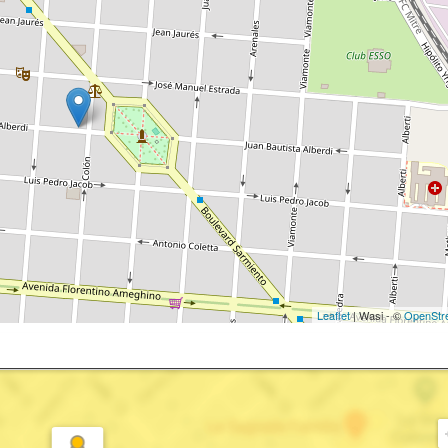
Leaflet
| Wasi - ©
OpenStr