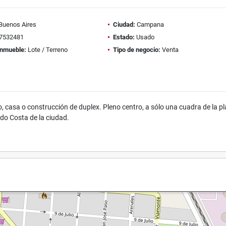
Buenos Aires
Ciudad:
Campana
7532481
Estado:
Usado
inmueble:
Lote / Terreno
Tipo de negocio:
Venta
 casa o construcción de duplex. Pleno centro, a sólo una cuadra de la p
ardo Costa de la ciudad.