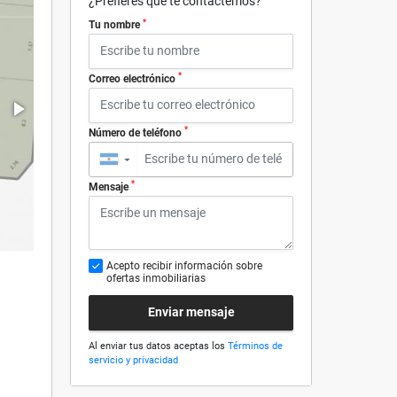
¿Prefieres que te contactemos?
*
Tu nombre
*
Correo electrónico
*
Número de teléfono
▼
*
Mensaje
Acepto recibir información sobre
ofertas inmobiliarias
Enviar mensaje
Al enviar tus datos aceptas los
Términos de
servicio y privacidad