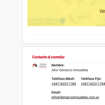
Ve
Contacte al corredor
Nombre:
Aitor Demarco Inmuebles
Teléfono Móvil:
Teléfono Fijo:
+541162311784
+54116231178
Email:
info@demarcoinmuebles.com.ar